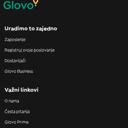
Uradimo to zajedno
Zaposlenje
Registruj svoje poslovanje
Dostavljači
Glovo Business
Važni linkovi
O nama
Česta pitanja
Glovo Prime