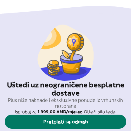
Uštedi uz neograničene besplatne
dostave
Plus niže naknade i ekskluzivne ponude iz vrhunskih
restorana
Isprobaj za
1.999,00 AMD/mjesec
. Otkaži bilo kada.
Pretplati se odmah