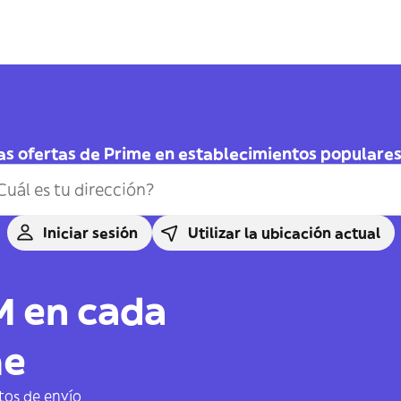
as ofertas de Prime en establecimientos populares 
Iniciar sesión
Utilizar la ubicación actual
M en cada
me
tos de envío