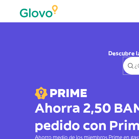
Descubre l
Ahorra 2,50 BA
pedido con Pri
Ahorro medio de los miembros Prime en gas