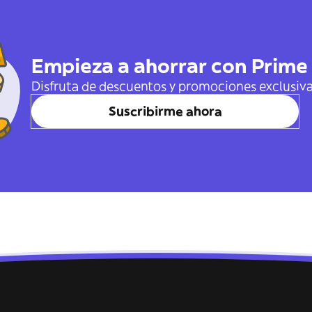
Empieza a ahorrar con Prime
Disfruta de descuentos y promociones exclusiv
Suscribirme ahora