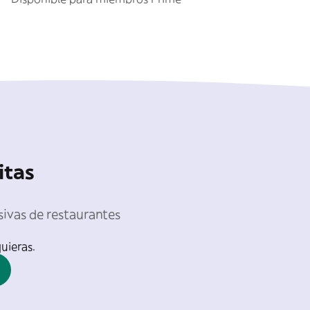
itas
sivas de restaurantes
uieras.