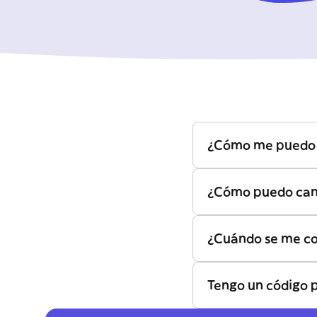
¿Cómo me puedo s
¿Cómo puedo canc
¿Cuándo se me co
Tengo un código 