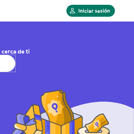
Iniciar sesión
cerca de ti