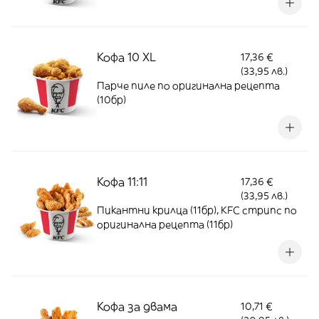
Кофа 10 XL
17,36 €
(33,95 лв.)
Парче пиле по оригинална рецепта
(10бр)
Кофа 11:11
17,36 €
(33,95 лв.)
Пикантни крилца (11бр), KFC стрипс по
оригинална рецепта (11бр)
Кофа за двама
10,71 €