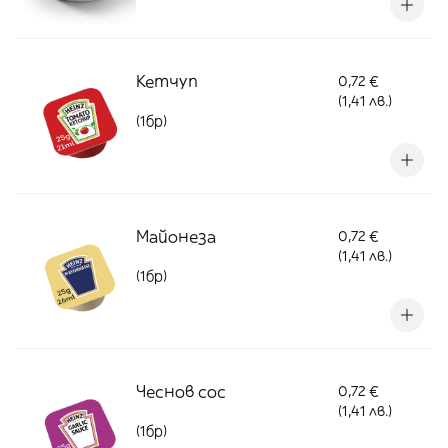
Кетчуп
0,72 €
(1,41 лв.)
(1бр)
Майонеза
0,72 €
(1,41 лв.)
(1бр)
Чеснов сос
0,72 €
(1,41 лв.)
(1бр)