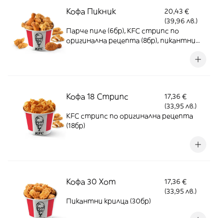
Кофа Пикник
20,43 €
(39,96 лв.)
Парче пиле (6бр), KFC стрипс по
оригинална рецепта (8бр), пикантни
крилца (8бр)
Кофа 18 Стрипс
17,36 €
(33,95 лв.)
KFC стрипс по оригинална рецепта
(18бр)
Кофа 30 Хот
17,36 €
(33,95 лв.)
Пикантни крилца (30бр)