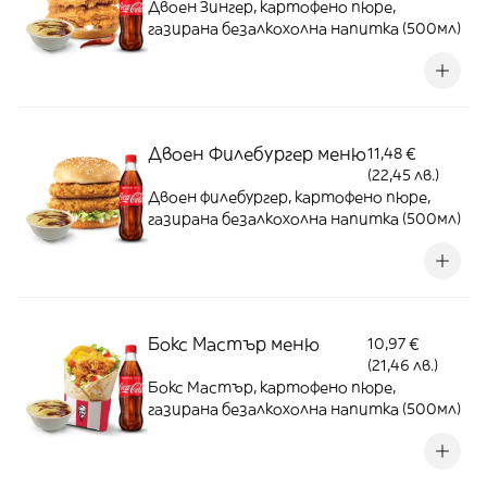
Двоен Зингер, картофено пюре,
газирана безалкохолна напитка (500мл)
Двоен Филебургер меню
11,48 €
(22,45 лв.)
Двоен филебургер, картофено пюре,
газирана безалкохолна напитка (500мл)
Бокс Мастър меню
10,97 €
(21,46 лв.)
Бокс Мастър, картофено пюре,
газирана безалкохолна напитка (500мл)