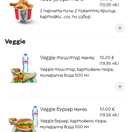
(10,95 лв.)
2 парчета пиле, 2 пикантни крилца,
картофки , сос по избор
Veggie
Veggie туистър меню
10,20 €
(19,95 лв.)
Veggie туистър, картофено пюре,
минерална вода 500 мл
Veggie бургер меню
10,00 €
(19,56 лв.)
Veggie бургер, картофено пюре,
минерална вода 500 мл