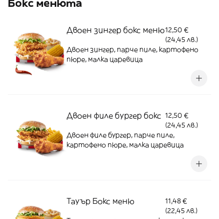
Бокс менюта
Двоен зингер бокс меню
12,50 €
(24,45 лв.)
Двоен зингер, парче пиле, картофено
пюре, малка царевица
Двоен филе бургер бокс
12,50 €
(24,45 лв.)
Двоен филе бургер, парче пиле,
картофено пюре, малка царевица
Тауър Бокс меню
11,48 €
(22,45 лв.)