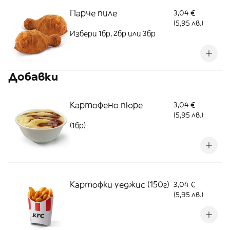
Парче пиле
3,04 €
(5,95 лв.)
Избери 1бр, 2бр или 3бр
Добавки
Картофено пюре
3,04 €
(5,95 лв.)
(1бр)
Картофки уеджис (150г)
3,04 €
(5,95 лв.)