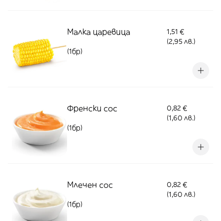
Малка царевица
1,51 €
(2,95 лв.)
(1бр)
Френски сос
0,82 €
(1,60 лв.)
(1бр)
Млечен сос
0,82 €
(1,60 лв.)
(1бр)