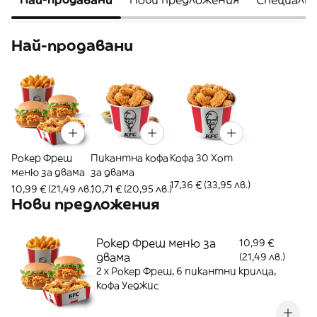
Най-продавани
Рокер Фреш
Пикантна кофа
Кофа 30 Хот
меню за двама
за двама
17,36 € (33,95 лв.)
10,99 € (21,49 лв.)
10,71 € (20,95 лв.)
Нови предложения
Рокер Фреш меню за
10,99 €
двама
(21,49 лв.)
2 х Рокер Фреш, 6 пикантни крилца,
кофа Уеджис