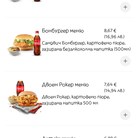
Бонбургер меню
8,67 €
(16,96 лв.)
Сандвич Бонбургер, картофено пюре,
газирана безалкохолна напитка (500мл)
Двоен Рокер меню
7,64 €
(14,94 лв.)
Двоен Рокер, картофено пюре,
газирана напитка 500 мл