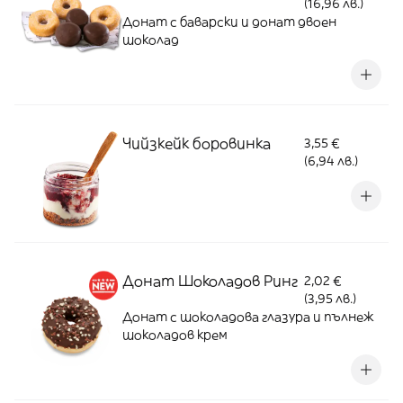
(16,96 лв.)
Донат с баварски и донат двоен
шоколад
Чийзкейк боровинка
3,55 €
(6,94 лв.)
Донат Шоколадов Ринг
2,02 €
(3,95 лв.)
Донат с шоколадова глазура и пълнеж
шоколадов крем