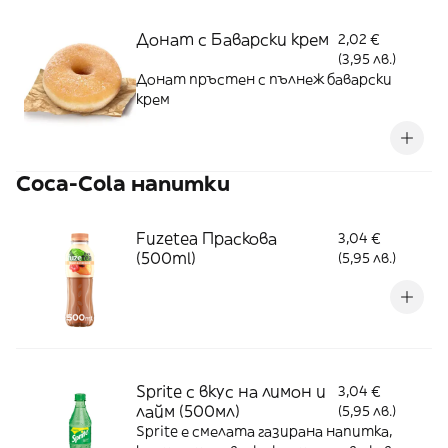
Донат с Баварски крем
2,02 €
(3,95 лв.)
Донат пръстен с пълнеж баварски
крем
Coca-Cola напитки
Fuzetea Праскова
3,04 €
(500ml)
(5,95 лв.)
Sprite с вкус на лимон и
3,04 €
лайм (500мл)
(5,95 лв.)
Sprite е смелата газирана напитка,