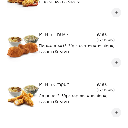
пюре, салата Колсло
Меню с пиле
9,18 €
(17,95 лв.)
Парче пиле (2-3бр), картофено пюре,
салата Колсло
Меню Стрипс
9,18 €
(17,95 лв.)
Стрипс (3-5бр), картофено пюре,
салата Колсло