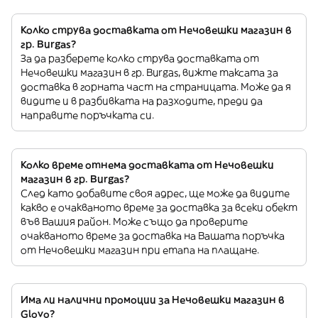
Колко струва доставката от Нечовешки магазин в
гр. Burgas?
За да разберете колко струва доставката от
Нечовешки магазин в гр. Burgas, вижте таксата за
доставка в горната част на страницата. Може да я
видите и в разбивката на разходите, преди да
направите поръчката си.
Колко време отнема доставката от Нечовешки
магазин в гр. Burgas?
След като добавите своя адрес, ще може да видите
какво е очакваното време за доставка за всеки обект
във Вашия район. Може също да проверите
очакваното време за доставка на Вашата поръчка
от Нечовешки магазин при етапа на плащане.
Има ли налични промоции за Нечовешки магазин в
Glovo?