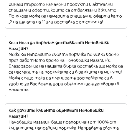
Винаги търсете намалени продукти и актуални
специални оферти, които са отбелязани в жълто.
Понякога може да намерите специални оферти като
„2 на цената на 1“ или доставка с отстъпка!
Кога мога да поръчам доставка от Нечовешки
магазин?
Може да направите своята поръчка по всяко време
през работното време на Нечовешки магазин’s.
Благодарение на нашата бърза доставка ще може да
се насладите на поръчката си в рамките на минути!
Може също така да планирате доставката си в
удобно за Вас време, дори обектът да е затворен в
момента.
Как другите клиенти оценяват Нечовешки
магазин?
Нечовешки магазин беше препоръчан от 100% от
клиентите, направили поръчка. Направете своята