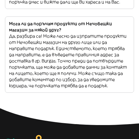
поръчка днес и вижте дали ще Ви хареса и на Вас.
Мога ли да поръчам продукти от Нечовешки
магазин за някой друг?
Да, разбира се! Може лесно да изпратите продукти
от Нечовешки магазин на друго лице или да
направите подарък. Единственото, което трябва
да направите, е да въведете правилния адрес за
доставка в гр. Burgas. Точно преди да потвърдите
поръчката, ще може да добавите данни за контакт
на лицето, което ще я получи. Може също така да
добавите коментар по избор, за да уведомите
куриера, че поръчката трябва да е подарък.