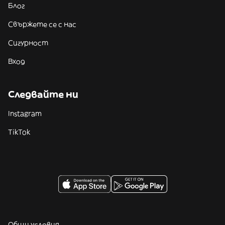
Блог
Свържете се с нас
Сигурност
Вход
Следвайте ни
Instagram
TikTok
Общи условия