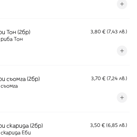
и Тон (2бр)
3,80 € (7,43 лв.)
 риба Тон
и сьомга (2бр)
3,70 € (7,24 лв.)
 сьомга
и скарида (2бр)
3,50 € (6,85 лв.)
 скарида Еби