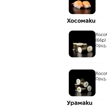
Хосомаки
Хосо
(66p)
Ориз,
Хосо
Ориз,
Урамаки