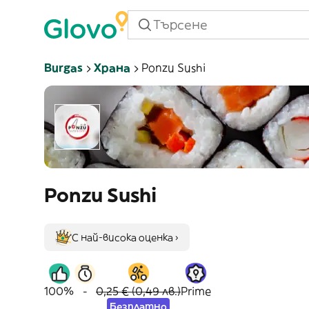
Burgas
Храна
Ponzu Sushi
Ponzu Sushi
С най-висока оценка ›
100%
-
0,25 € (0,49 лв.)
Prime
Безплатно