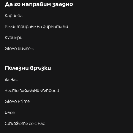
Да го направим заедно
Кариера
Регистриране на фирмата ви
Куриери
Glovo Business
Полезни връзки
За нас
Често задавани въпроси
Glovo Prime
Блог
Свържете се с нас