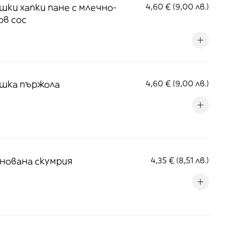
шки хапки пане с млечно-
4,60 € (9,00 лв.)
ов сос
шка пържола
4,60 € (9,00 лв.)
нована скумрия
4,35 € (8,51 лв.)