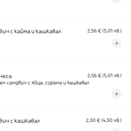
вич с кайма и кашкавал
2,56 € (5,01 лв.)
неса
2,56 € (5,01 лв.)
ен сандвич с яйце, сирене и кашкавал
вич с кашкавал
2,30 € (4,50 лв.)