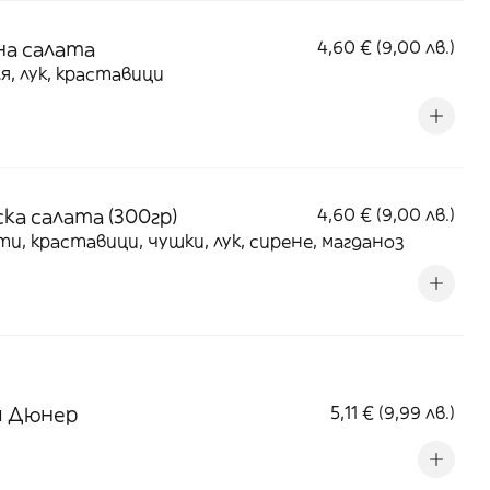
на салата
4,60 € (9,00 лв.)
я, лук, краставици
ка салата (300гр)
4,60 € (9,00 лв.)
и, краставици, чушки, лук, сирене, магданоз
м Дюнер
5,11 € (9,99 лв.)