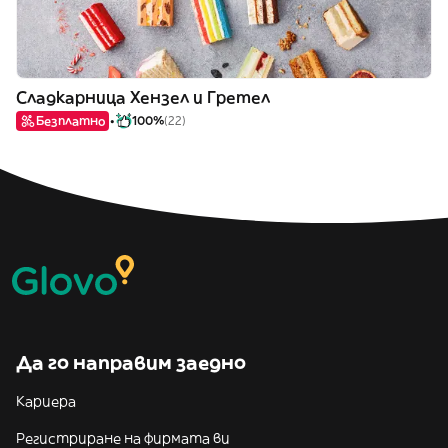
Сладкарница Хензел и Гретел
Безплатно
100%
(22)
Да го направим заедно
Кариера
Регистриране на фирмата ви