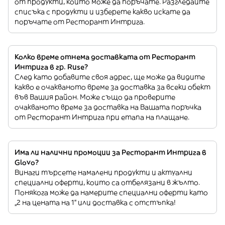
от продукти, които може да поръчате. Разгледайте
списъка с продукти и изберете какво искате да
поръчате от Ресторант Интрига.
Колко време отнема доставката от Ресторант
Интрига в гр. Ruse?
След като добавите своя адрес, ще може да видите
какво е очакваното време за доставка за всеки обект
във Вашия район. Може също да проверите
очакваното време за доставка на Вашата поръчка
от Ресторант Интрига при етапа на плащане.
Има ли налични промоции за Ресторант Интрига в
Glovo?
Винаги търсете намалени продукти и актуални
специални оферти, които са отбелязани в жълто.
Понякога може да намерите специални оферти като
„2 на цената на 1“ или доставка с отстъпка!