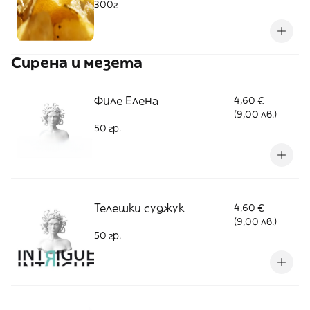
300г
Сирена и мезета
Филе Елена
4,60 €
(9,00 лв.)
50 гр.
Телешки суджук
4,60 €
(9,00 лв.)
50 гр.