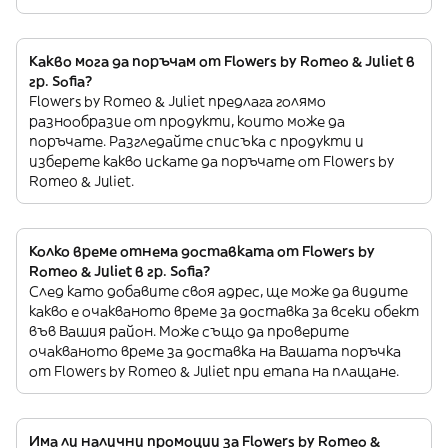
Какво мога да поръчам от Flowers by Romeo & Juliet в
гр. Sofia?
Flowers by Romeo & Juliet предлага голямо
разнообразие от продукти, които може да
поръчате. Разгледайте списъка с продукти и
изберете какво искате да поръчате от Flowers by
Romeo & Juliet.
Колко време отнема доставката от Flowers by
Romeo & Juliet в гр. Sofia?
След като добавите своя адрес, ще може да видите
какво е очакваното време за доставка за всеки обект
във Вашия район. Може също да проверите
очакваното време за доставка на Вашата поръчка
от Flowers by Romeo & Juliet при етапа на плащане.
Има ли налични промоции за Flowers by Romeo &