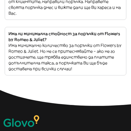
от клиентите, направили поръчка. Направете
своята поръчка днес и вижте дали ще Ви хареса и на
Вас.
Има ли минимална стойност за поръчки от Flowers
by Romeo & Juliet?
Има минимално количество за поръчки от Flowers by
Romeo & Juliet. Но не се притеснявайте – ако не го
достигнете, ще трябва единствено да платите
допълнителна такса, а поръчката Ви ще бъде
доставена при всички случаи!