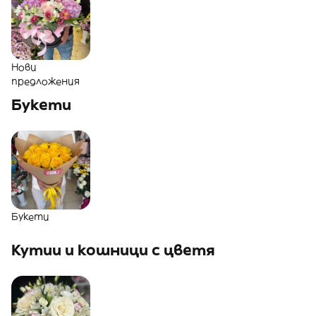
Нови
предложения
Букети
Букети
Кутии и кошници с цветя