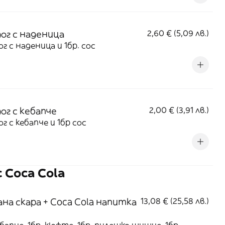
ог с наденица
2,60 € (5,09 лв.)
г с наденица и 1бр. сос
ог с кебапче
2,00 € (3,91 лв.)
г с кебапче и 1бр сос
 Coca Cola
на скара + Coca Cola напитка
13,08 € (25,58 лв.)