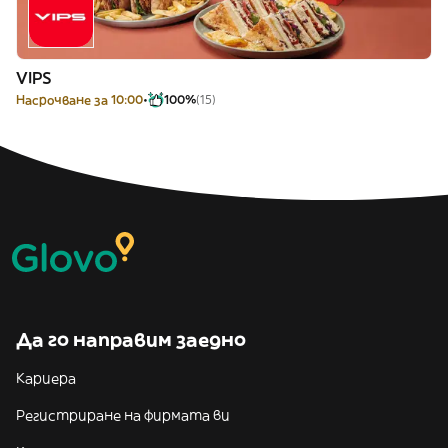
VIPS
Насрочване за 10:00
100%
(15)
Да го направим заедно
Кариера
Регистриране на фирмата ви