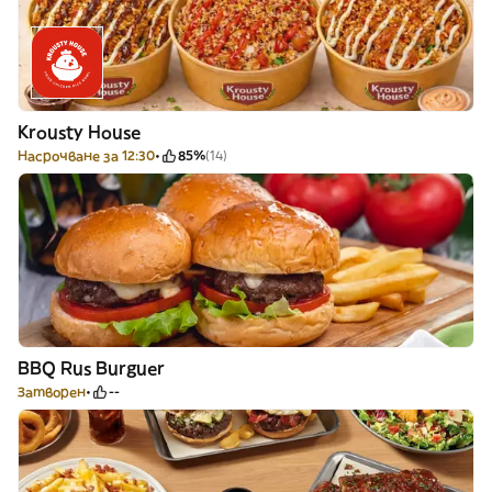
Krousty House
Насрочване за 12:30
85%
(14)
BBQ Rus Burguer
Затворен
--