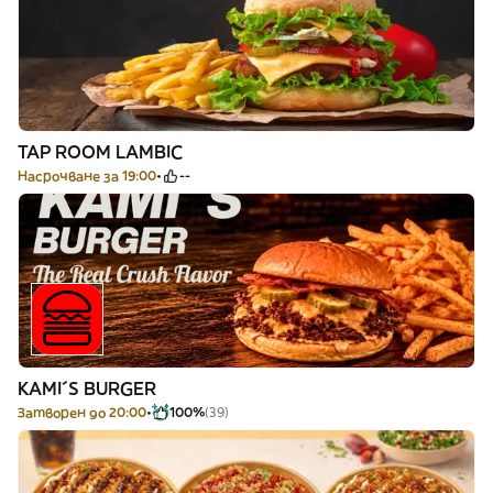
TAP ROOM LAMBIC
Насрочване за 19:00
--
KAMI´S BURGER
Затворен до 20:00
100%
(39)