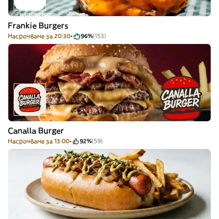
Frankie Burgers
Насрочване за 20:30
96%
(153)
Canalla Burger
Насрочване за 13:00
92%
(59)