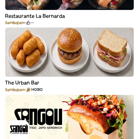
Restaurante La Bernarda
Затворен
--
The Urban Bar
Затворен
НОВО