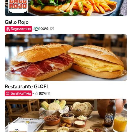
Gallo Rojo
Безплатно
100%
(12)
Restaurante GLOFI
Безплатно
92%
(11)