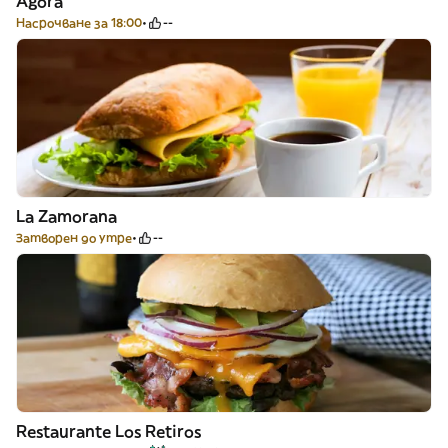
Ágora
Насрочване за 18:00
--
La Zamorana
Затворен до утре
--
Restaurante Los Retiros