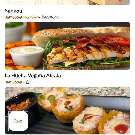
Sangou
Затворен до 19:45
89%
(22)
La Huella Vegana Alcalá
Затворен
--