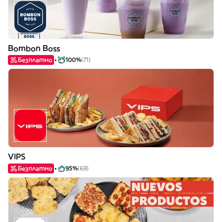
Bombon Boss
Безплатно
100%
(71)
VIPS
Безплатно
95%
(69)