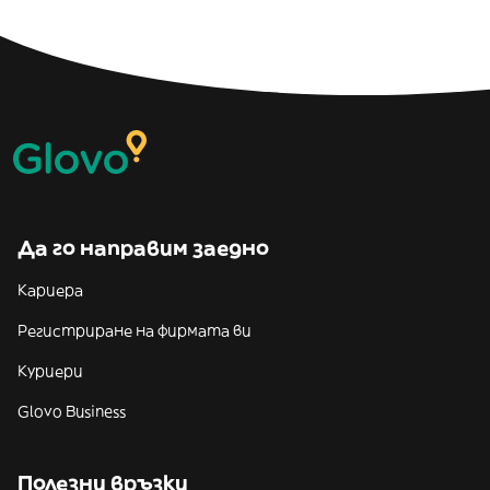
Да го направим заедно
Кариера
Регистриране на фирмата ви
Куриери
Glovo Business
Полезни връзки