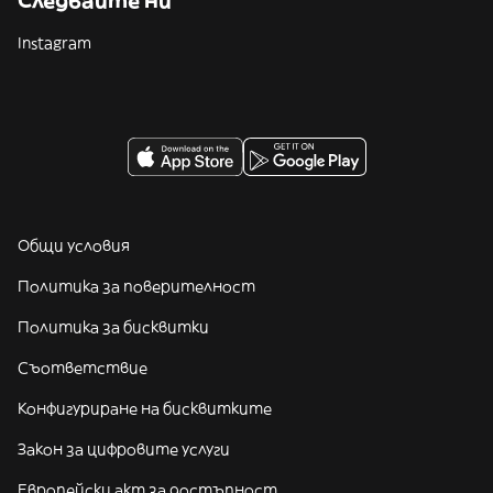
Следвайте ни
Instagram
Общи условия
Политика за поверителност
Политика за бисквитки
Съответствие
Конфигуриране на бисквитките
Закон за цифровите услуги
Европейски акт за достъпност