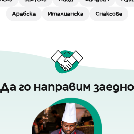
Арабска
Италианска
Снаксове
Да го направим заедн