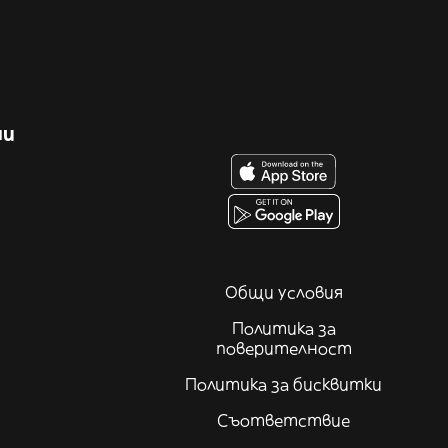
ни
Общи условия
Политика за
поверителност
Политика за бисквитки
Съответствие