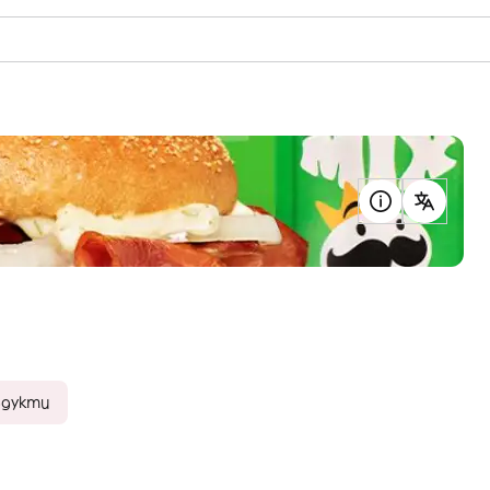
родукти