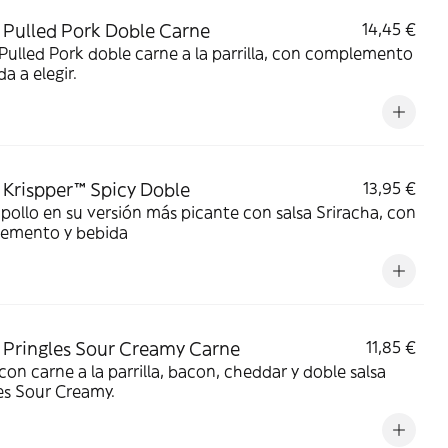
Pulled Pork Doble Carne
14,45 €
ulled Pork doble carne a la parrilla, con complemento
da a elegir.
Krispper™ Spicy Doble
13,95 €
pollo en su versión más picante con salsa Sriracha, con
emento y bebida
Pringles Sour Creamy Carne
11,85 €
on carne a la parrilla, bacon, cheddar y doble salsa
es Sour Creamy.