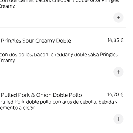
on dos carnes, bacon, cheddar y doble salsa Pringles
Creamy.
Pringles Sour Creamy Doble
14,85 €
on dos pollos, bacon, cheddar y doble salsa Pringles
Creamy.
Pulled Pork & Onion Doble Pollo
14,70 €
ulled Pork doble pollo con aros de cebolla, bebida y
emento a elegir.