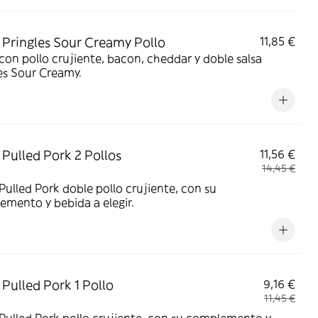
Pringles Sour Creamy Pollo
11,85 €
on pollo crujiente, bacon, cheddar y doble salsa
es Sour Creamy.
Pulled Pork 2 Pollos
11,56 €
14,45 €
ulled Pork doble pollo crujiente, con su
mento y bebida a elegir.
Pulled Pork 1 Pollo
9,16 €
11,45 €