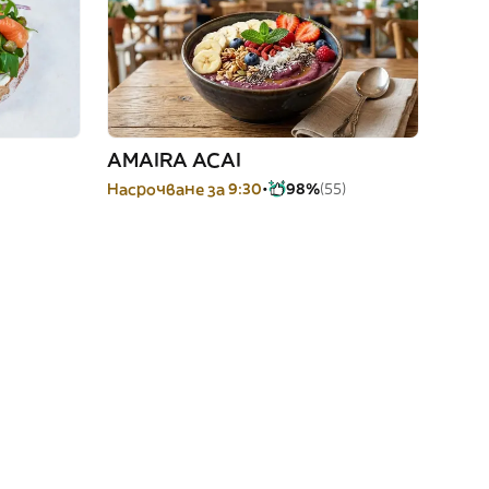
AMAIRA ACAI
Насрочване за 9:30
98%
(55)