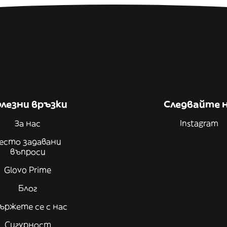
лезни връзки
Следвайте 
За нас
Instagram
есто задавани
въпроси
Glovo Prime
Блог
ържете се с нас
Сигурност