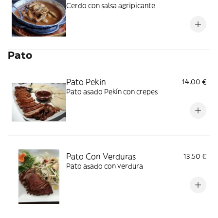
Cerdo con salsa agripicante
Pato
Pato Pekin
14,00 €
Pato asado Pekín con crepes
Pato Con Verduras
13,50 €
Pato asado con verdura