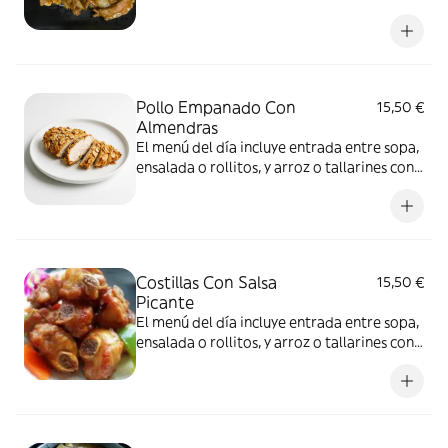
bebida a elección
Pollo Empanado Con
15,50 €
Almendras
El menú del día incluye entrada entre sopa,
ensalada o rollitos, y arroz o tallarines con
bebida a elección
Costillas Con Salsa
15,50 €
Picante
El menú del día incluye entrada entre sopa,
ensalada o rollitos, y arroz o tallarines con
bebida a elección