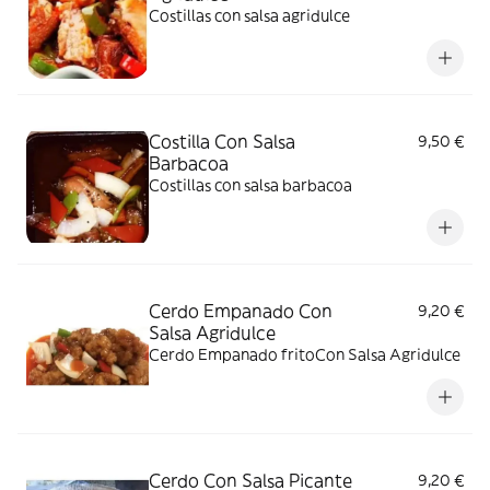
Costillas con salsa agridulce
Costilla Con Salsa
9,50 €
Barbacoa
Costillas con salsa barbacoa
Cerdo Empanado Con
9,20 €
Salsa Agridulce
Cerdo Empanado fritoCon Salsa Agridulce
Cerdo Con Salsa Picante
9,20 €