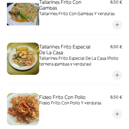
Tallarines Frito Con
8,50 €
Gambas
Tallarines Frito Con Gambas Y verduras
Tallarines Frito Especial
8,50 €
De La Casa
Tallarines Frito Especial De La Casa (Pollo
ternera gambas y verduras)
Fideo Frito Con Pollo
8,50 €
Fideo Frito Con Pollo Y verduras