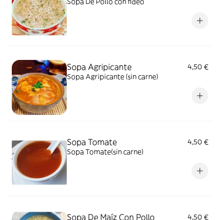
Sopa De Pollo con fideo
Sopa Agripicante
4,50 €
Sopa Agripicante (sin carne)
Sopa Tomate
4,50 €
Sopa Tomate(sin carne)
Sopa De Maíz Con Pollo
4,50 €