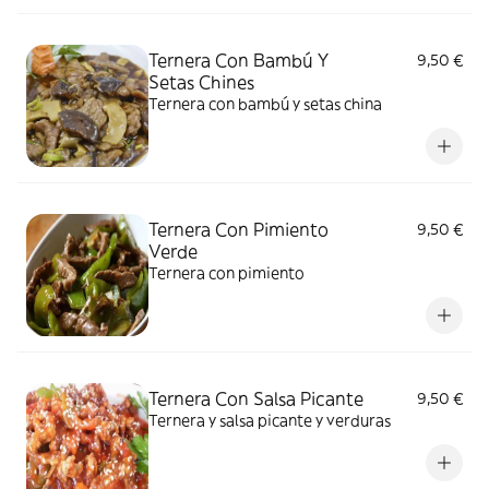
Ternera Con Bambú Y
9,50 €
Setas Chines
Ternera con bambú y setas china
Ternera Con Pimiento
9,50 €
Verde
Ternera con pimiento
Ternera Con Salsa Picante
9,50 €
Ternera y salsa picante y verduras