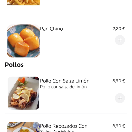
Pan Chino
2,20 €
Pollos
Pollo Con Salsa Limón
8,90 €
Pollo con salsa de limón
Pollo Rebozados Con
8,90 €
Salsa Agridulce