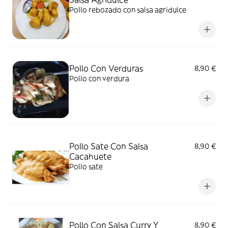
Pollo rebozado con salsa agridulce
Pollo Con Verduras
8,90 €
Pollo con verdura
Pollo Sate Con Salsa
8,90 €
Cacahuete
Pollo sate
Pollo Con Salsa Curry Y
8,90 €