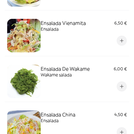
Ensalada Vienamita
6,50 €
Ensalada
Ensalada De Wakame
6,00 €
Wakame salada
Ensalada China
4,50 €
Ensalada