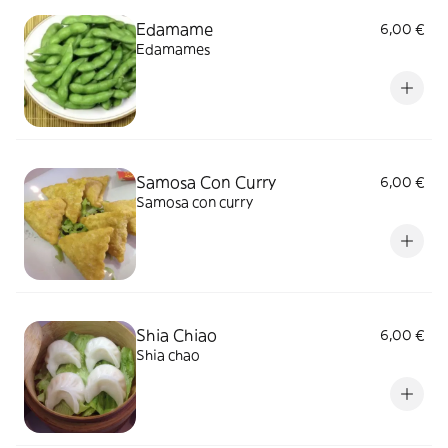
Edamame
6,00 €
Edamames
Samosa Con Curry
6,00 €
Samosa con curry
Shia Chiao
6,00 €
Shia chao