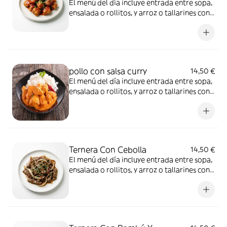
El menú del día incluye entrada entre sopa,
ensalada o rollitos, y arroz o tallarines con
bebida a elección
pollo con salsa curry
14,50 €
El menú del día incluye entrada entre sopa,
ensalada o rollitos, y arroz o tallarines con
bebida a elección
Ternera Con Cebolla
14,50 €
El menú del día incluye entrada entre sopa,
ensalada o rollitos, y arroz o tallarines con
bebida a elección