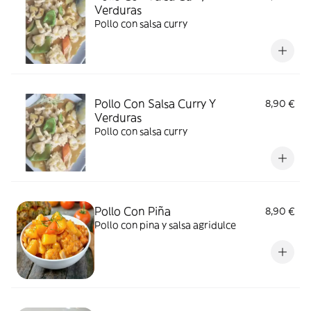
Verduras
Pollo con salsa curry
Pollo Con Salsa Curry Y
8,90 €
Verduras
Pollo con salsa curry
Pollo Con Piña
8,90 €
Pollo con pina y salsa agridulce