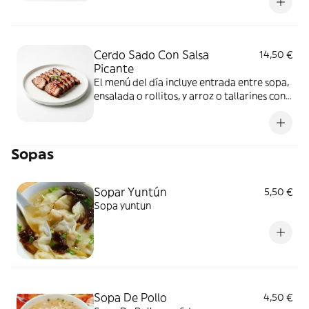
Cerdo Sado Con Salsa
14,50 €
Picante
El menú del día incluye entrada entre sopa,
ensalada o rollitos, y arroz o tallarines con
bebida a elección
Sopas
Sopar Yuntún
5,50 €
Sopa yuntun
Sopa De Pollo
4,50 €