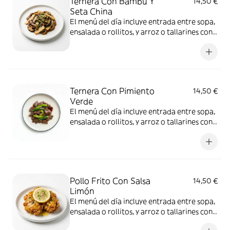
Ternera Con Bambú Y
14,50 €
Seta China
El menú del día incluye entrada entre sopa,
ensalada o rollitos, y arroz o tallarines con
bebida a elección
Ternera Con Pimiento
14,50 €
Verde
El menú del día incluye entrada entre sopa,
ensalada o rollitos, y arroz o tallarines con
bebida a elección
Pollo Frito Con Salsa
14,50 €
Limón
El menú del día incluye entrada entre sopa,
ensalada o rollitos, y arroz o tallarines con
bebida a elección