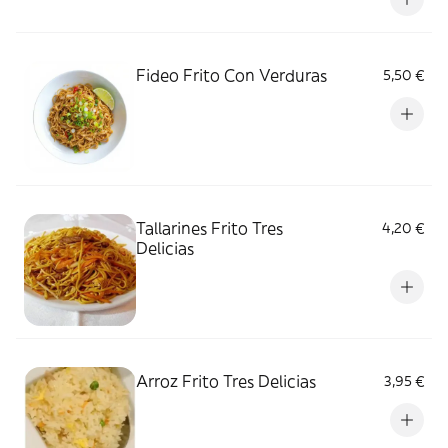
Fideo Frito Con Verduras
5,50 €
Tallarines Frito Tres
4,20 €
Delicias
Arroz Frito Tres Delicias
3,95 €