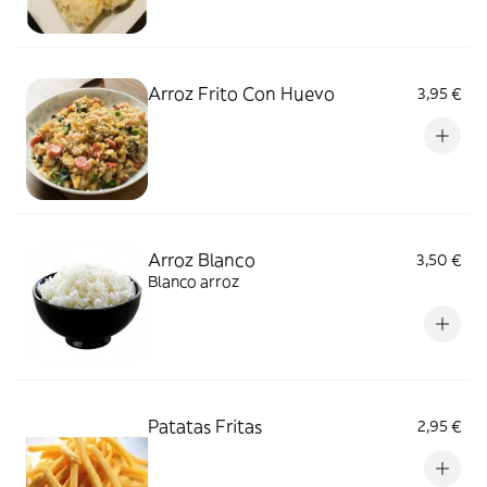
Arroz Frito Con Huevo
3,95 €
Arroz Blanco
3,50 €
Blanco arroz
Patatas Fritas
2,95 €