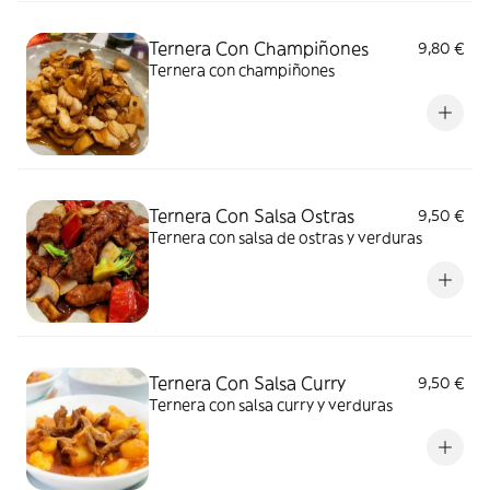
Ternera Con Champiñones
9,80 €
Ternera con champiñones
Ternera Con Salsa Ostras
9,50 €
Ternera con salsa de ostras y verduras
Ternera Con Salsa Curry
9,50 €
Ternera con salsa curry y verduras