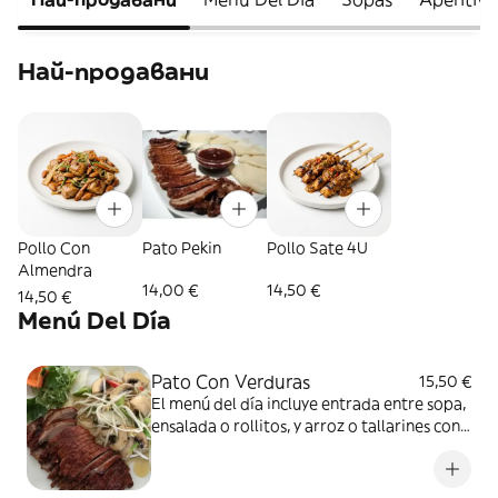
Най-продавани
Pollo Con
Pato Pekin
Pollo Sate 4U
Almendra
14,00 €
14,50 €
14,50 €
Menú Del Día
Pato Con Verduras
15,50 €
El menú del día incluye entrada entre sopa,
ensalada o rollitos, y arroz o tallarines con
bebida a elección