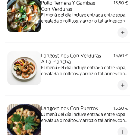
Pollo Ternera Y Gambas
15,50 €
Con Verduras
El menú del día incluye entrada entre sopa,
ensalada o rollitos, y arroz o tallarines con
bebida a elección
Langostinos Con Verduras
15,50 €
A La Plancha
El menú del día incluye entrada entre sopa,
ensalada o rollitos, y arroz o tallarines con
bebida a elección
Langostinos Con Puerros
15,50 €
El menú del día incluye entrada entre sopa,
ensalada o rollitos, y arroz o tallarines con
bebida a elección