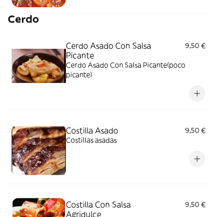
Cerdo
Cerdo Asado Con Salsa
9,50 €
Picante
Cerdo Asado Con Salsa Picante(poco
picante)
Costilla Asado
9,50 €
Costillas asadas
Costilla Con Salsa
9,50 €
Agridulce