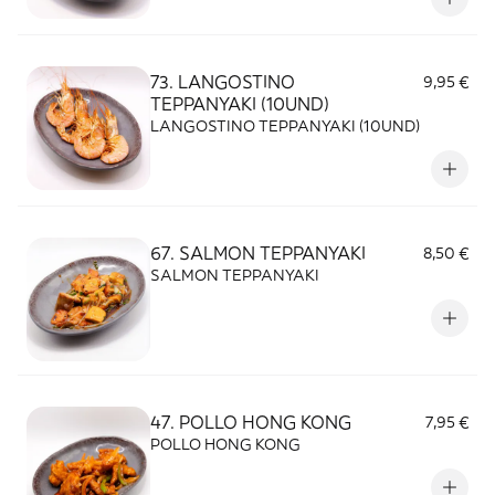
73. LANGOSTINO
9,95 €
TEPPANYAKI (10UND)
LANGOSTINO TEPPANYAKI (10UND)
67. SALMON TEPPANYAKI
8,50 €
SALMON TEPPANYAKI
47. POLLO HONG KONG
7,95 €
POLLO HONG KONG