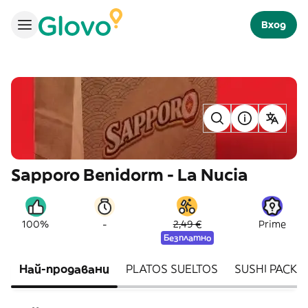
Вход
Sapporo Benidorm - La Nucia
-
100%
2,49 €
Prime
Безплатно
Най-продавани
PLATOS SUELTOS
SUSHI PACK