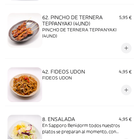
62. PINCHO DE TERNERA
5,95 €
TEPPANYAKI (4UND)
PINCHO DE TERNERA TEPPANYAKI
(4UND)
42. FIDEOS UDON
4,95 €
FIDEOS UDON
8. ENSALADA
4,95 €
En Sapporo Benidorm todos nuestros
platos se preparan al momento, con
ingredientes frescos y de calidad. Es