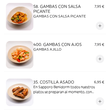
58. GAMBAS CON SALSA
7,95 €
PICANTE
GAMBAS CON SALSA PICANTE
400. GAMBAS CON AJOS
7,95 €
GAMBAS AJILLO
35. COSTILLA ASADO
6,95 €
En Sapporo Benidorm todos nuestros
platos se preparan al momento, con
ingredientes frescos y de calidad. Es
importante tener en cuenta que, al
mantenerse la comida tapada durante el