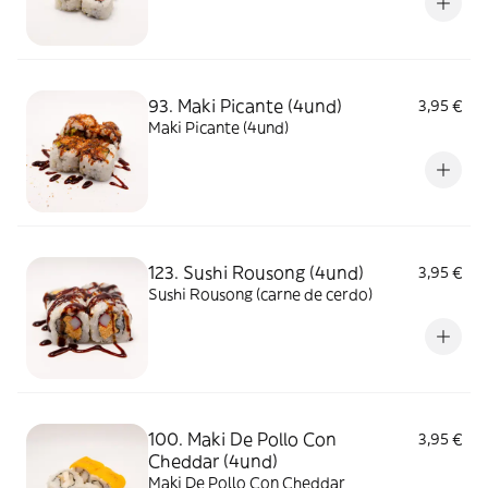
93. Maki Picante (4und)
3,95 €
Maki Picante (4und)
123. Sushi Rousong (4und)
3,95 €
Sushi Rousong (carne de cerdo)
100. Maki De Pollo Con
3,95 €
Cheddar (4und)
Maki De Pollo Con Cheddar