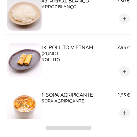
43. ARROZ BLANCO
3,50 €
ARROZ BLANCO
13. ROLLITO VIETNAM
2,95 €
(2UND)
ROLLITO
1. SOPA AGRIPICANTE
2,95 €
SOPA AGRIPICANTE