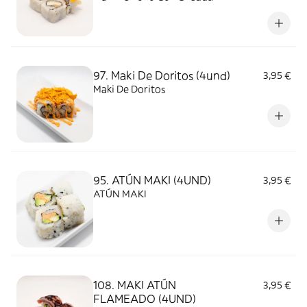
97. Maki De Doritos (4und)
3,95 €
Maki De Doritos
95. ATÚN MAKI (4UND)
3,95 €
ATÚN MAKI
108. MAKI ATÚN
3,95 €
FLAMEADO (4UND)