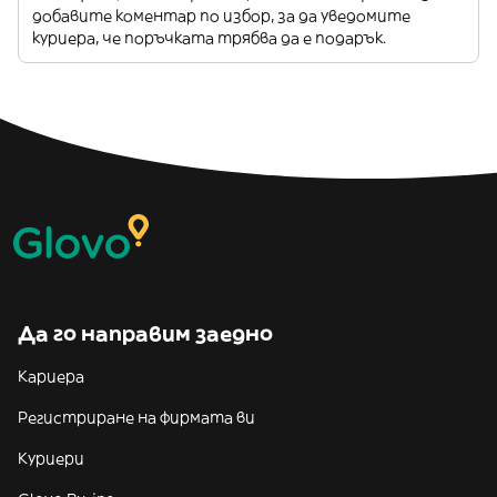
добавите коментар по избор, за да уведомите
куриера, че поръчката трябва да е подарък.
Да го направим заедно
Кариера
Регистриране на фирмата ви
Куриери