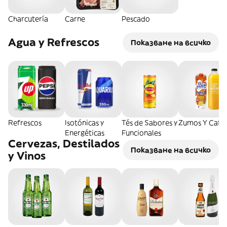
Charcutería
Carne
Pescado
Agua y Refrescos
Показване на всичко
Refrescos
Isotónicas y
Tés de Sabores y
Zumos Y Café
Energéticas
Funcionales
Cervezas, Destilados
Показване на всичко
y Vinos