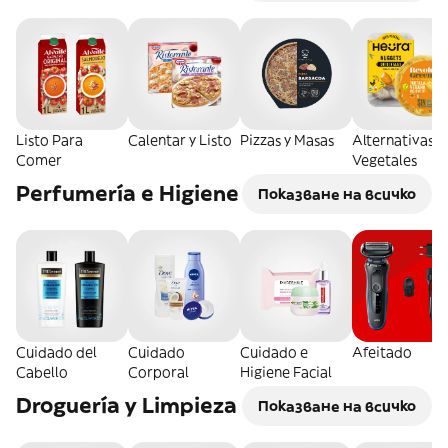
Listo Para
Calentar y Listo
Pizzas y Masas
Alternativas
Comer
Vegetales
Perfumería e Higiene
Показване на всичко
Cuidado del
Cuidado
Cuidado e
Afeitado
Cabello
Corporal
Higiene Facial
Droguería y Limpieza
Показване на всичко