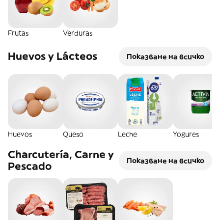
Frutas
Verduras
Huevos y Lácteos
Показване на всичко
Huevos
Queso
Leche
Yogures
Charcutería, Carne y
Показване на всичко
Pescado