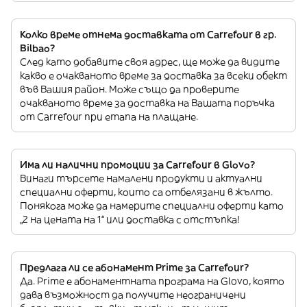
Колко време отнема доставката от Carrefour в гр.
Bilbao?
След като добавите своя адрес, ще може да видите
какво е очакваното време за доставка за всеки обект
във Вашия район. Може също да проверите
очакваното време за доставка на Вашата поръчка
от Carrefour при етапа на плащане.
Има ли налични промоции за Carrefour в Glovo?
Винаги търсете намалени продукти и актуални
специални оферти, които са отбелязани в жълто.
Понякога може да намерите специални оферти като
„2 на цената на 1“ или доставка с отстъпка!
Предлага ли се абонамент Prime за Carrefour?
Да. Prime е абонаментната програма на Glovo, която
дава възможност да получите неограничени