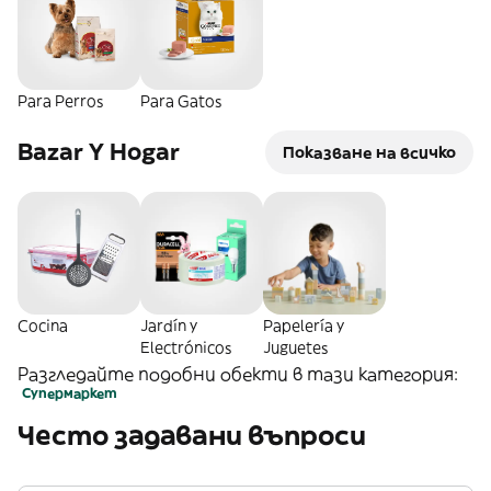
Para Perros
Para Gatos
Bazar Y Hogar
Показване на всичко
Cocina
Jardín y
Papelería y
Electrónicos
Juguetes
Разгледайте подобни обекти в тази категория:
Супермаркет
Често задавани въпроси