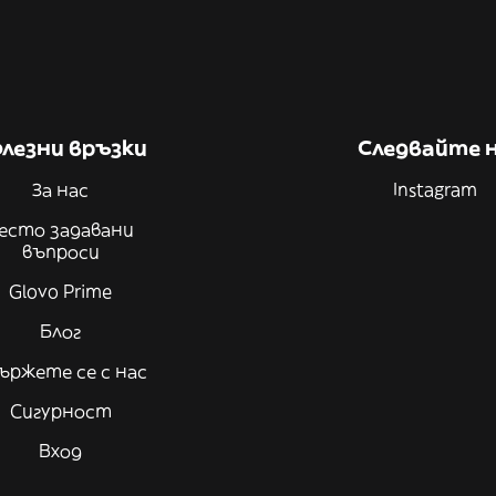
лезни връзки
Следвайте 
За нас
Instagram
есто задавани
въпроси
Glovo Prime
Блог
ържете се с нас
Сигурност
Вход