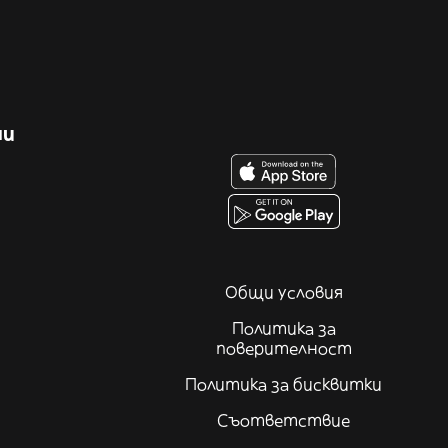
ни
Общи условия
Политика за
поверителност
Политика за бисквитки
Съответствие