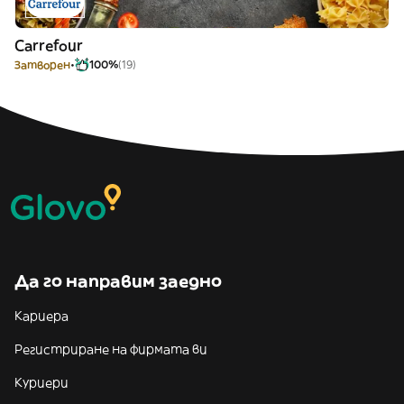
Carrefour
Затворен
100%
(19)
Да го направим заедно
Кариера
Регистриране на фирмата ви
Куриери