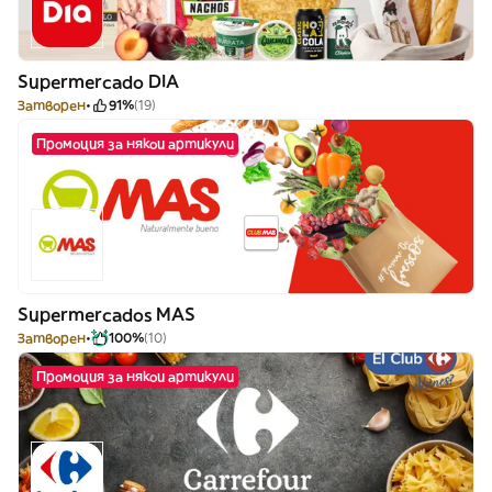
Supermercado DIA
Затворен
91%
(19)
Промоция за някои артикули
Supermercados MAS
Затворен
100%
(10)
Промоция за някои артикули