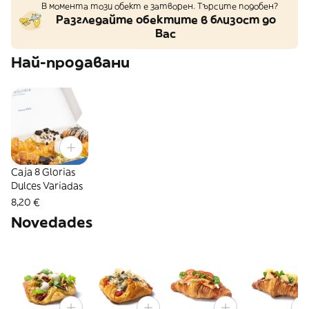
В момента този обект е затворен. Търсите подобен?
Разгледайте обектите в близост до
Вас
Най-продавани
Caja 8 Glorias
Dulces Variadas
8,20 €
Novedades