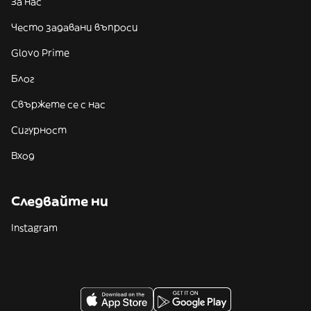
За нас
Често задавани въпроси
Glovo Prime
Блог
Свържете се с нас
Сигурност
Вход
Следвайте ни
Instagram