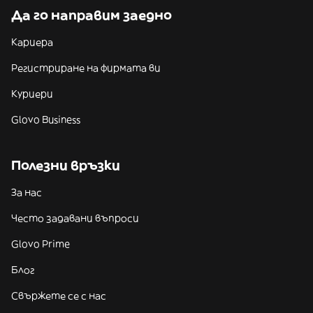
Да го направим заедно
Кариера
Регистриране на фирмата ви
Куриери
Glovo Business
Полезни връзки
За нас
Често задавани въпроси
Glovo Prime
Блог
Свържете се с нас