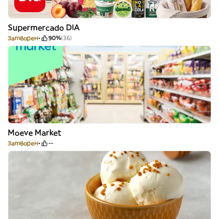
Supermercado DIA
Затворен
90%
(36)
Moeve Market
Затворен
--