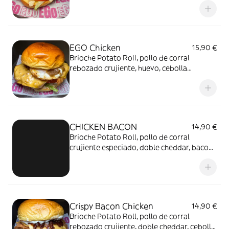
lechuga y tomate.
EGO Chicken
15,90 €
Brioche Potato Roll, pollo de corral
rebozado crujiente, huevo, cebolla
caramelizada, lechuga, tomate y salsa Ego.
CHICKEN BACON
14,90 €
Brioche Potato Roll, pollo de corral
crujiente especiado, doble cheddar, bacon
y salsa cheddar.
Crispy Bacon Chicken
14,90 €
Brioche Potato Roll, pollo de corral
rebozado crujiente, doble cheddar, cebolla