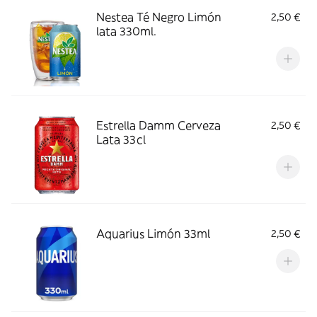
Nestea Té Negro Limón
2,50 €
lata 330ml.
Estrella Damm Cerveza
2,50 €
Lata 33cl
Aquarius Limón 33ml
2,50 €