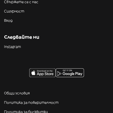
Свържете се с нас
Сигурност
Вход
Следвайте ни
Instagram
Общи условия
Политика за поверителност
Политика за бисквитки