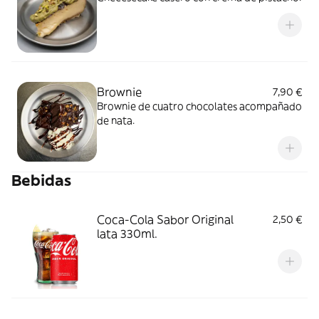
Brownie
7,90 €
Brownie de cuatro chocolates acompañado
de nata.
Bebidas
Coca-Cola Sabor Original
2,50 €
lata 330ml.