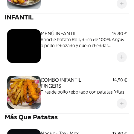
Patatas Clásicas.
INFANTIL
MENÚ INFANTIL
14,90 €
Brioche Potato Roll, disco de 100% Angus
o pollo rebozado y queso cheddar.
Acompañado de patatas fritas.
COMBO INFANTIL
14,50 €
FINGERS
Tiras de pollo rebozado con patatas fritas.
Más Que Patatas
Nachos Tex- Mex
13,90 €