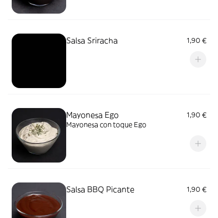
Salsa Sriracha
1,90 €
Mayonesa Ego
1,90 €
Mayonesa con toque Ego
Salsa BBQ Picante
1,90 €