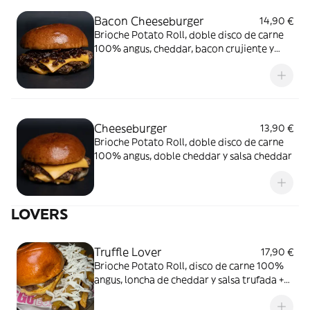
Bacon Cheeseburger
14,90 €
Brioche Potato Roll, doble disco de carne
100% angus, cheddar, bacon crujiente y
salsa cheddar
Cheeseburger
13,90 €
Brioche Potato Roll, doble disco de carne
100% angus, doble cheddar y salsa cheddar
LOVERS
Truffle Lover
17,90 €
Brioche Potato Roll, disco de carne 100%
angus, loncha de cheddar y salsa trufada +
Truffle Cheese Fries