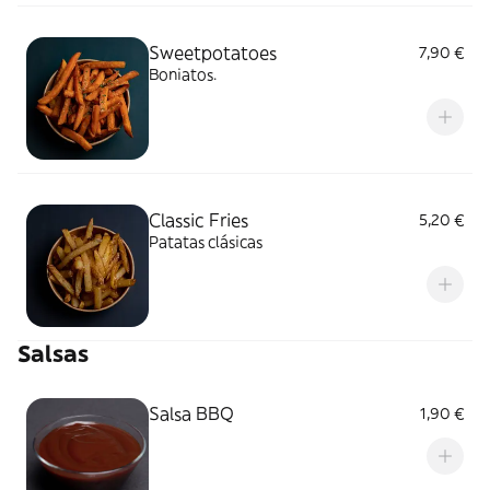
Sweetpotatoes
7,90 €
Boniatos.
Classic Fries
5,20 €
Patatas clásicas
Salsas
Salsa BBQ
1,90 €