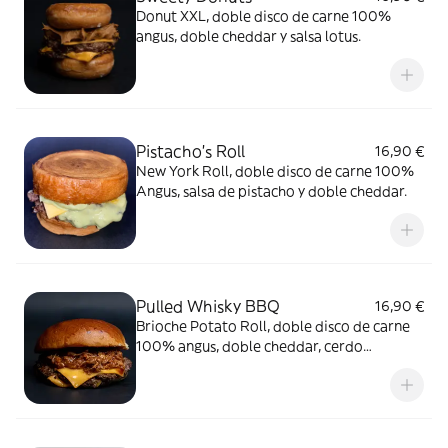
Donut XXL, doble disco de carne 100%
angus, doble cheddar y salsa lotus.
Pistacho’s Roll
16,90 €
New York Roll, doble disco de carne 100%
Angus, salsa de pistacho y doble cheddar.
Pulled Whisky BBQ
16,90 €
Brioche Potato Roll, doble disco de carne
100% angus, doble cheddar, cerdo
mechado con salsa whisky BBQ y queso
cremoso.