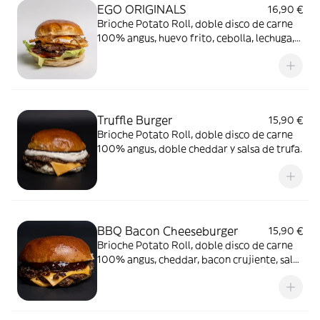
EGO ORIGINALS
16,90 €
Brioche Potato Roll, doble disco de carne
100% angus, huevo frito, cebolla, lechuga,
tomate, doble cheddar y salsa EGO.
Truffle Burger
15,90 €
Brioche Potato Roll, doble disco de carne
100% angus, doble cheddar y salsa de trufa.
BBQ Bacon Cheeseburger
15,90 €
Brioche Potato Roll, doble disco de carne
100% angus, cheddar, bacon crujiente, salsa
BBQ y salsa cheddar.