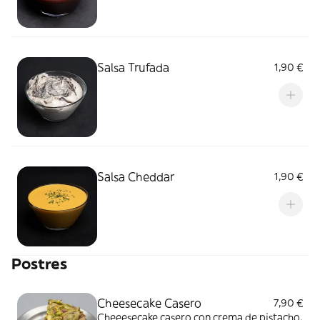
Salsa Trufada
1,90 €
Salsa Cheddar
1,90 €
Postres
Cheesecake Casero
7,90 €
Cheeesecake casero con crema de pistacho.