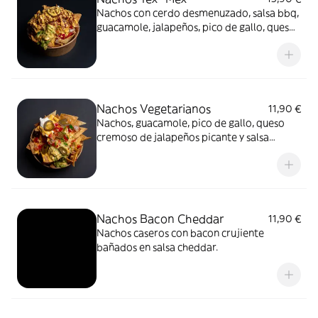
Nachos con cerdo desmenuzado, salsa bbq,
guacamole, jalapeños, pico de gallo, queso
cremoso picante y salsa cheddar
Nachos Vegetarianos
11,90 €
Nachos, guacamole, pico de gallo, queso
cremoso de jalapeños picante y salsa
cheddar
Nachos Bacon Cheddar
11,90 €
Nachos caseros con bacon crujiente
bañados en salsa cheddar.