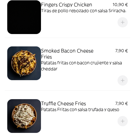
Fingers Crispy Chicken
10,90 €
Tiras de pollo rebozado con salsa Sriracha.
Smoked Bacon Cheese
7,90 €
Fries
Patatas fritas con bacon crujiente y salsa
cheddar
Truffle Cheese Fries
7,90 €
Patatas Fritas con salsa trufada y queso