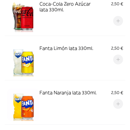
Coca-Cola Zero Azúcar
2,50 €
lata 330ml.
Fanta Limón lata 330ml.
2,50 €
Fanta Naranja lata 330ml.
2,50 €