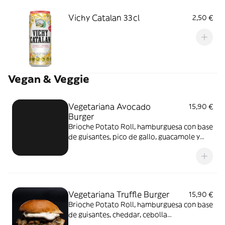
Vichy Catalan 33cl
2,50 €
Vegan & Veggie
Vegetariana Avocado
15,90 €
Burger
Brioche Potato Roll, hamburguesa con base
de guisantes, pico de gallo, guacamole y
cremoso de jalapeños.
Vegetariana Truffle Burger
15,90 €
Brioche Potato Roll, hamburguesa con base
de guisantes, cheddar, cebolla
caramelizada y salsa de trufa.