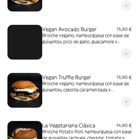
Vegan Avocado Burger
15,90 €
Brioche vegano, hamburguesa con base de
guisantes, pico de gallo, guacamole y
mayonesa vegana de jalapeños.
Vegan Truffle Burger
15,90 €
Brioche vegano, hamburguesa con base de
guisantes, cebolla caramelizada y
mayonesa trufada a base de leche de soja.
La Vegetariana Clásica
14,90 €
Brioche Potato Roll, hamburguesa con base
de guisantes, lechuga, cheddar, tomate y