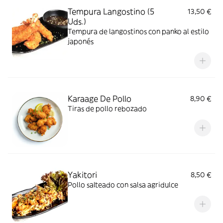
Tempura Langostino (5
13,50 €
Uds.)
Tempura de langostinos con panko al estilo
japonés
Karaage De Pollo
8,90 €
Tiras de pollo rebozado
Yakitori
8,50 €
Pollo salteado con salsa agridulce