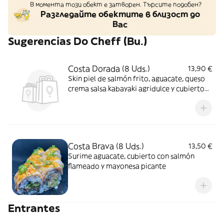
В момента този обект е затворен. Търсите подобен?
Разгледайте обектите в близост до
Вас
Sugerencias Do Cheff (Bu.)
Costa Dorada (8 Uds.)
13,90 €
Skin piel de salmón frito, aguacate, queso
crema salsa kabayaki agridulce y cubierto
de salmón.
Costa Brava (8 Uds.)
13,50 €
Surime aguacate, cubierto con salmón
flameado y mayonesa picante
Entrantes