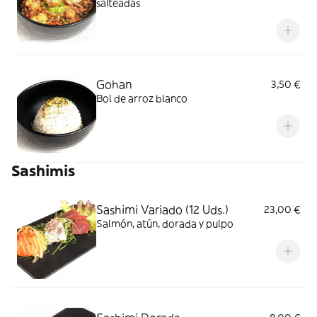
salteadas
Gohan
3,50 €
Bol de arroz blanco
Sashimis
Sashimi Variado (12 Uds.)
23,00 €
Salmón, atún, dorada y pulpo