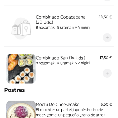
Combinado Copacabana
24,50 €
(20 Uds.)
8 hosomaki, 8 uramaki y 4 nigiri
Combinado San (14 Uds.)
17,50 €
8 hosomaki, 4 uramaki y 2 nigiri
Postres
Mochi De Cheesecake
6,50 €
El mochi es un pastel japonés hecho de
mochigome, un pequeño grano de arroz