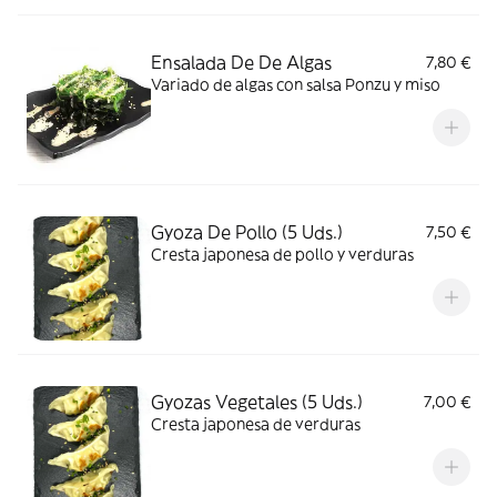
Ensalada De De Algas
7,80 €
Variado de algas con salsa Ponzu y miso
Gyoza De Pollo (5 Uds.)
7,50 €
Cresta japonesa de pollo y verduras
Gyozas Vegetales (5 Uds.)
7,00 €
Cresta japonesa de verduras