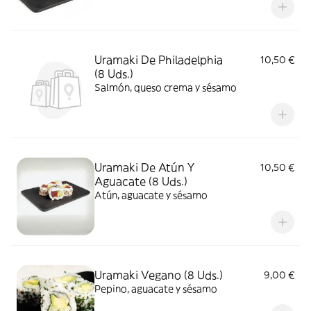
Uramaki De Philadelphia
10,50 €
(8 Uds.)
Salmón, queso crema y sésamo
Uramaki De Atún Y
10,50 €
Aguacate (8 Uds.)
Atún, aguacate y sésamo
Uramaki Vegano (8 Uds.)
9,00 €
Pepino, aguacate y sésamo