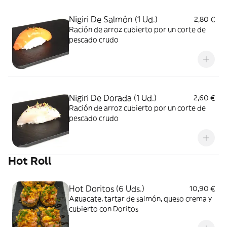
Nigiri De Salmón (1 Ud.)
2,80 €
Ración de arroz cubierto por un corte de
pescado crudo
Nigiri De Dorada (1 Ud.)
2,60 €
Ración de arroz cubierto por un corte de
pescado crudo
Hot Roll
Hot Doritos (6 Uds.)
10,90 €
Aguacate, tartar de salmón, queso crema y
cubierto con Doritos