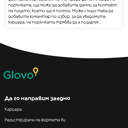
поръчката, ще може да добавите данни за контакт
на лицето, което ще я получи. Може също така да
добавите коментар по избор, за да уведомите
куриера, че поръчката трябва да е подарък.
Да го направим заедно
Кариера
Регистриране на фирмата ви