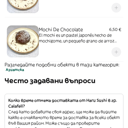
glutinoso
Mochi De Chocolate
6,50 €
El mochi es un pastel japonés hecho de
mochigome, un pequeño grano de arroz
glutinoso
Разгледайте подобни обекти в тази категория:
Азиатска
Често задавани въпроси
Колко време отнема доставката от Haru Sushi в гр.
Calafell?
След като добавите своя адрес, ще може да видите
какво е очакваното време за доставка за всеки обект
във Вашия район. Може също да проверите