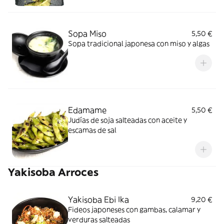
Sopa Miso
5,50 €
Sopa tradicional japonesa con miso y algas
Edamame
5,50 €
Judías de soja salteadas con aceite y
escamas de sal
Yakisoba Arroces
Yakisoba Ebi Ika
9,20 €
Fideos japoneses con gambas, calamar y
verduras salteadas