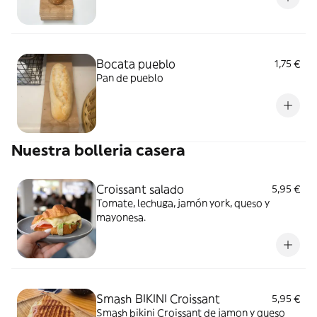
Bocata pueblo
1,75 €
Pan de pueblo
Nuestra bolleria casera
Croissant salado
5,95 €
Tomate, lechuga, jamón york, queso y
mayonesa.
Smash BIKINI Croissant
5,95 €
Smash bikini Croissant de jamon y queso