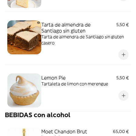
Tarta de almendra de
5,50 €
Santiago sin gluten
Tarta de almendra de Santiago sin gluten
casero
Lemon Pie
5,50 €
Tartaleta de limon con merengue
BEBIDAS con alcohol
Moet Chandon Brut
65,00 €