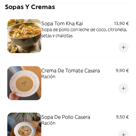
Sopas Y Cremas
Sopa Tom Kha Kai
13,90 €
Sopa de pollo con leche de coco, citronela,
setas y chalotas
Crema De Tomate Casera
9,90 €
Ración
Sopa De Pollo Casera
9,50 €
Ración