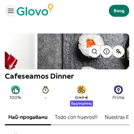
Вход
Cafeseamos Dinner
-
100%
0,49 €
Prime
Безплатно
Най-продавани
Todo con huevos!!!
Nuestras Esp