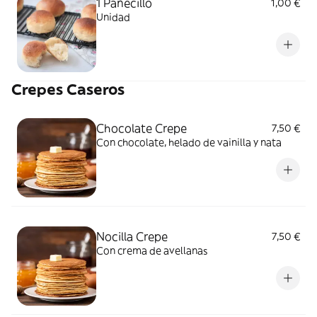
1 Panecillo
1,00 €
Unidad
Crepes Caseros
Chocolate Crepe
7,50 €
Con chocolate, helado de vainilla y nata
Nocilla Crepe
7,50 €
Con crema de avellanas