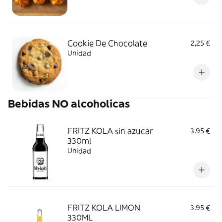
Cookie De Chocolate
2,25 €
Unidad
Bebidas NO alcoholicas
FRITZ KOLA sin azucar
3,95 €
330ml
Unidad
FRITZ KOLA LIMON
3,95 €
330ML