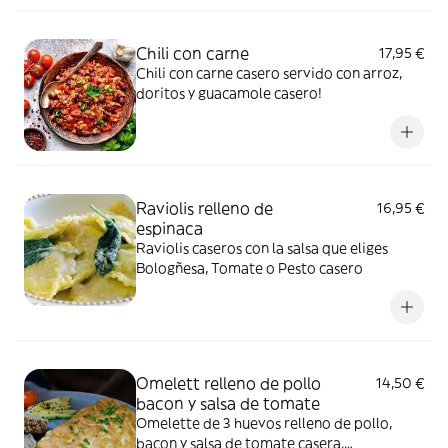
Chili con carne
17,95 €
Chili con carne casero servido con arroz,
doritos y guacamole casero!
Raviolis relleno de
16,95 €
espinaca
Raviolis caseros con la salsa que eliges
Bologñesa, Tomate o Pesto casero
Omelett relleno de pollo
14,50 €
bacon y salsa de tomate
Omelette de 3 huevos relleno de pollo,
bacon y salsa de tomate casera.