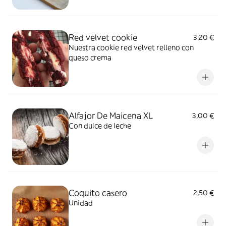
Red velvet cookie
3,20 €
Nuestra cookie red velvet relleno con
queso crema
Alfajor De Maicena XL
3,00 €
Con dulce de leche
Coquito casero
2,50 €
Unidad