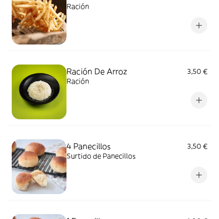
Ración
Ración De Arroz
3,50 €
Ración
4 Panecillos
3,50 €
Surtido de Panecillos