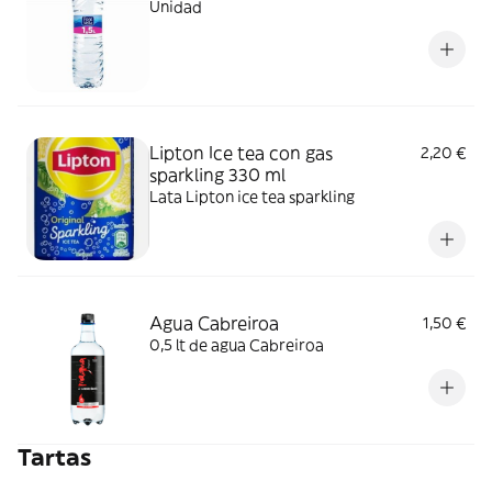
Unidad
Lipton Ice tea con gas
2,20 €
sparkling 330 ml
Lata Lipton ice tea sparkling
Agua Cabreiroa
1,50 €
0,5 lt de agua Cabreiroa
Tartas