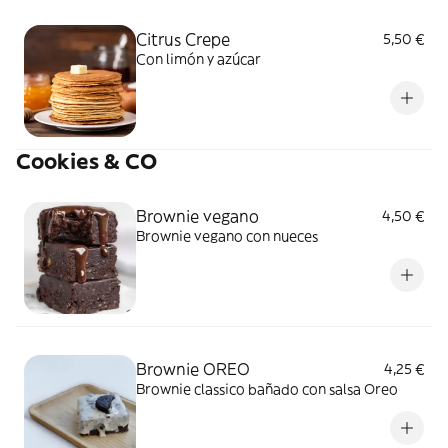
Citrus Crepe
5,50 €
Con limón y azúcar
Cookies & CO
Brownie vegano
4,50 €
Brownie vegano con nueces
Brownie OREO
4,25 €
Brownie classico bañado con salsa Oreo