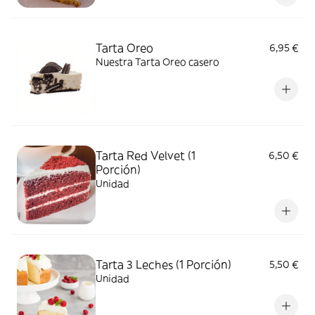
Tarta Oreo
6,95 €
Nuestra Tarta Oreo casero
Tarta Red Velvet (1
6,50 €
Porción)
Unidad
Tarta 3 Leches (1 Porción)
5,50 €
Unidad