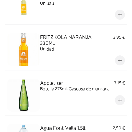
Unidad
FRITZ KOLA NARANJA
3,95 €
330ML
Unidad
Appletiser
3,15 €
Botella 275ml. Gaseosa de manzana
Agua Font Vella 1,5lt
2,50 €