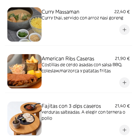
Curry Massaman
22,40 €
Curry thai, servido con arroz nasi goreng
American Ribs Caseras
21,90 €
Costillas de cerdo asadas con salsa BBQ,
coleslaw,marzorca y patatas fritas
Fajitas con 3 dips caseros
21,40 €
verduras salteadas. A elegir con ternera o
pollo