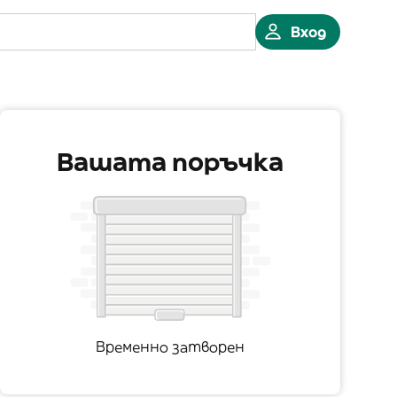
Вход
Вашата поръчка
Временно затворен