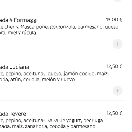
ada 4 Formaggi
13,00 €
e cherry, Mascarpone, gorgonzola, parmesano, queso
ra, miel y rúcula
ada Luciana
12,50 €
, pepino, aceitunas, queso, jamón cocido, maíz,
ria, atún, cebolla, melón y huevo
ada Tevere
12,50 €
, pepino, aceitunas, salsa de yogurt, pechuga
ada, maíz, zanahoria, cebolla y parmesano