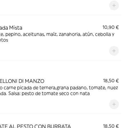
ada Mista
10,90 €
, pepino, aceitunas, maíz, zanahoria, atún, cebolla y
ntos
ELLONI DI MANZO
18,50 €
o carne picada de ternera,grana padano, tomate, nuez
da. Salsa: pesto de tomate seco con nata
ATE AL PESTO CON BURRATA
18,50 €