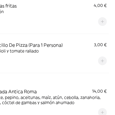
as fritas
4,00 €
ón
illo De Pizza (Para 1 Persona)
3,00 €
ioli y tomate rallado
ada Antica Roma
14,00 €
, pepino, aceitunas, maíz, atún, cebolla, zanahoria,
, cóctel de gambas y salmón ahumado