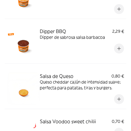
Dipper BBQ
2,29 €
Dipper de sabrosa salsa barbacoa
Salsa de Queso
0,80 €
Queso cheddar cajún de intensidad suave;
perfecta para patatas, tiras y burgers.
Salsa Voodoo sweet chilii
0,70 €