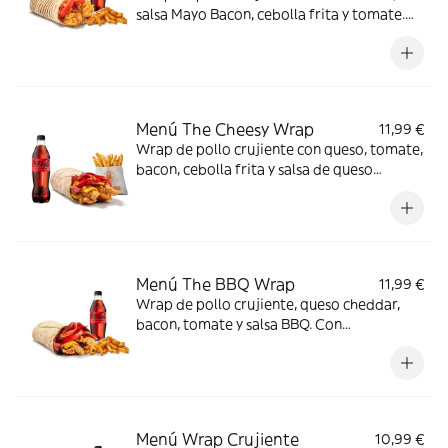
salsa Mayo Bacon, cebolla frita y tomate.
Con complemento y bebida para una
comida de 10.
Menú The Cheesy Wrap
11,99 €
Wrap de pollo crujiente con queso, tomate,
bacon, cebolla frita y salsa de queso
cheddar. Con complemento y bebida.
Menú The BBQ Wrap
11,99 €
Wrap de pollo crujiente, queso cheddar,
bacon, tomate y salsa BBQ. Con
complemento y bebida.
Menú Wrap Crujiente
10,99 €