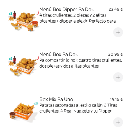
Menú Box Dipper Pa Dos
23,49 €
4 tiras crujientes, 2 piezas y 2 alitas
picantes + dipper a elegir. Perfecto para
compartir (o no...).
Menú Box Pa Dos
20,99 €
Pa compartir (o no): cuatro tiras crujientes,
dos piezas y dos alitas picantes.
Box Mix Pa Uno
14,19 €
Patatas sazonadas al estilo cajún, 2 Tiras
crujientes, 4 Real Nuggets y tu Dipper
favorito. Todo en una sola Box para que no
tengas que elegir.