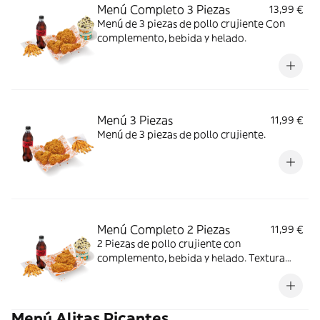
Menú Completo 3 Piezas
13,99 €
Menú de 3 piezas de pollo crujiente Con
complemento, bebida y helado.
Menú 3 Piezas
11,99 €
Menú de 3 piezas de pollo crujiente.
Menú Completo 2 Piezas
11,99 €
2 Piezas de pollo crujiente con
complemento, bebida y helado. Textura
crujiente y centro jugoso; ideal para un
antojo con final dulce.
Menú Alitas Picantes