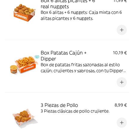
Box 6 alitas picantes + 6
11,99 €
real nuggets
Box 6 alitas + 6 nuggets: Caja mixta con 6
alitas picantes y 6 nuggets.
Box Patatas Cajún +
10,19 €
Dipper
Box de patatas fritas sazonadas al estilo
cajún; crujientes y sabrosas, con tu Dipper
favorito.
3 Piezas de Pollo
8,99 €
3 Piezas clásicas de pollo crujiente.