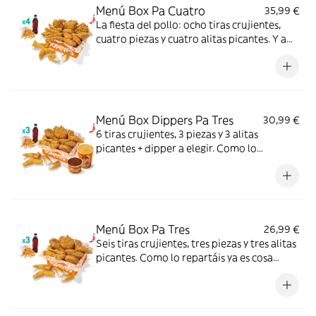
Menú Box Pa Cuatro
35,99 €
La fiesta del pollo: ocho tiras crujientes,
cuatro piezas y cuatro alitas picantes. Y a
disfrutar.
Menú Box Dippers Pa Tres
30,99 €
6 tiras crujientes, 3 piezas y 3 alitas
picantes + dipper a elegir. Como lo
repartáis ya es cosa vuestra.
Menú Box Pa Tres
26,99 €
Seis tiras crujientes, tres piezas y tres alitas
picantes. Como lo repartáis ya es cosa
vuestra.