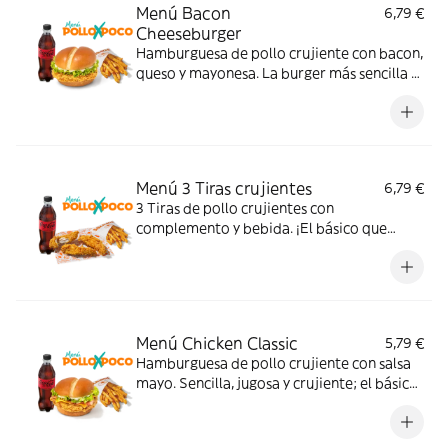
Menú Bacon
6,79 €
Cheeseburger
Hamburguesa de pollo crujiente con bacon,
queso y mayonesa. La burger más sencilla y
sabrosa; con complemento y bebida.
Menú 3 Tiras crujientes
6,79 €
3 Tiras de pollo crujientes con
complemento y bebida. ¡El básico que
nunca falla!
Menú Chicken Classic
5,79 €
Hamburguesa de pollo crujiente con salsa
mayo. Sencilla, jugosa y crujiente; el básico
perfecto para cualquier momento. Con
complemento y bebida.