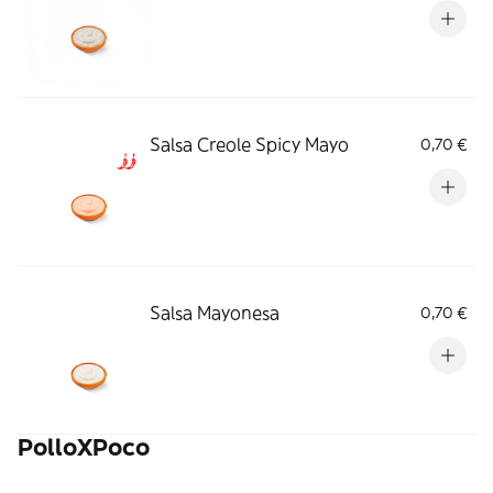
Salsa Creole Spicy Mayo
0,70 €
Salsa Mayonesa
0,70 €
PolloXPoco