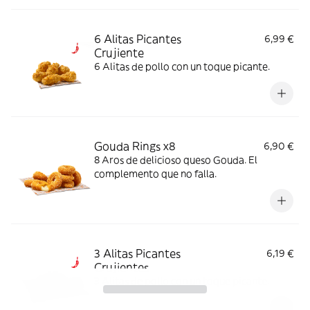
6 Alitas Picantes
6,99 €
Crujiente
6 Alitas de pollo con un toque picante.
Gouda Rings x8
6,90 €
8 Aros de delicioso queso Gouda. El
complemento que no falla.
3 Alitas Picantes
6,19 €
Crujientes
3 Alitas de pollo con un toque picante.