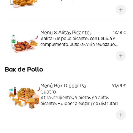
Menu 8 Alitas Picantes
12,19 €
8 alitas de pollo picantes con bebida y
complemento. Jugosas y sin rebozado,
perfectas para picar o compartir.
Box de Pollo
Menú Box Dipper Pa
41,49 €
Cuatro
8 tiras crujientes, 4 piezas y 4 alitas
picantes + dipper a elegir. ¡Y a disfrutar!