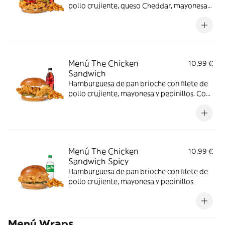
pollo crujiente, queso Cheddar, mayonesa,
cebolla frita, salsa BBQ, lechuga y tomate.
Con complemento y bebida.
Menú The Chicken
10,99 €
Sandwich
Hamburguesa de pan brioche con filete de
pollo crujiente, mayonesa y pepinillos. Con
complemento y bebida.
Menú The Chicken
10,99 €
Sandwich Spicy
Hamburguesa de pan brioche con filete de
pollo crujiente, mayonesa y pepinillos
Menú Wraps