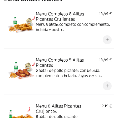
Menu Completo 8 Alitas
14,49 €
Picantes Crujientes
Menu 8 alitas completo con complemento,
bebida y postre.
Menu Completo 5 Alitas
14,49 €
Picantes
5 alitas de pollo picantes con bebida,
complemento y helado. Jugosas y sin
rebozado, perfectas para picar o
compartir.
Menu 8 Alitas Picantes
12,19 €
Crujientes
8 alitas de pollo picante