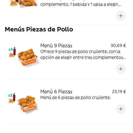
complemento, 1 bebida y 1 salsa a elegir,
más helado. Crujientes y jugosas; perfecto
para un final dulce.
Menús Piezas de Pollo
Menú 9 Piezas
30,69 €
Ofrece 9 piezas de pollo crujiente, con la
opción de elegir entre tres complementos
(patatas o aros de cebolla) y tres bebidas.
Menú 6 Piezas
23,19 €
Menú de 6 piezas de pollo crujiente.