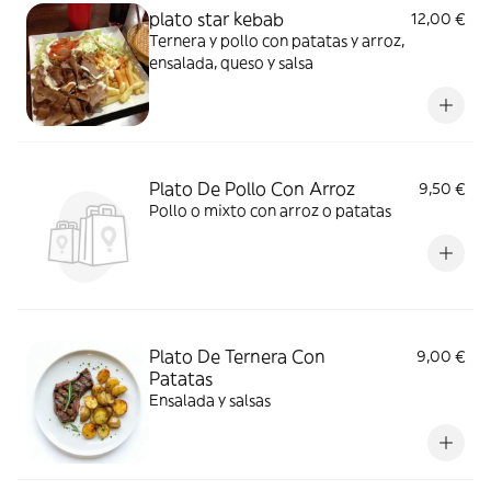
plato star kebab
12,00 €
Ternera y pollo con patatas y arroz,
ensalada, queso y salsa
Plato De Pollo Con Arroz
9,50 €
Pollo o mixto con arroz o patatas
Plato De Ternera Con
9,00 €
Patatas
Ensalada y salsas