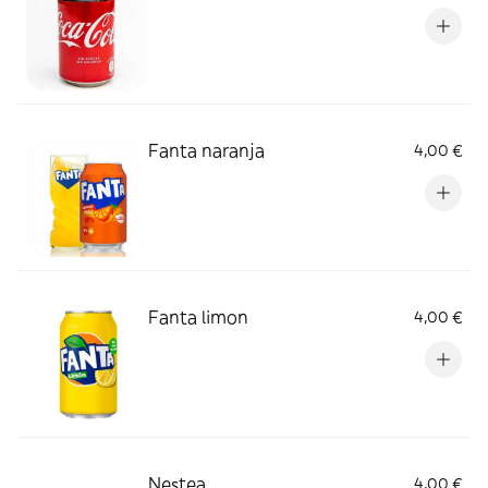
Fanta naranja
4,00 €
Fanta limon
4,00 €
Nestea
4,00 €