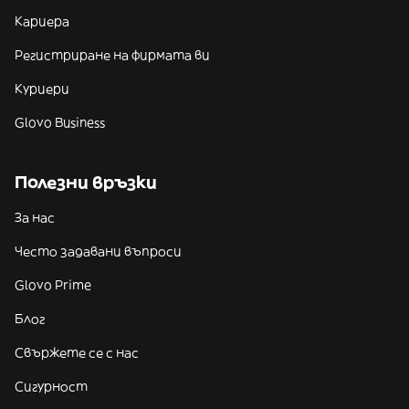
Кариера
Регистриране на фирмата ви
Куриери
Glovo Business
Полезни връзки
За нас
Често задавани въпроси
Glovo Prime
Блог
Свържете се с нас
Сигурност