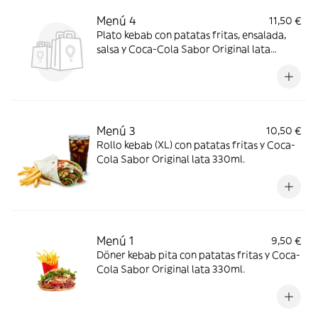
Menú 4
11,50 €
Plato kebab con patatas fritas, ensalada,
salsa y Coca-Cola Sabor Original lata
330ml.
Menú 3
10,50 €
Rollo kebab (XL) con patatas fritas y Coca-
Cola Sabor Original lata 330ml.
Menú 1
9,50 €
Döner kebab pita con patatas fritas y Coca-
Cola Sabor Original lata 330ml.