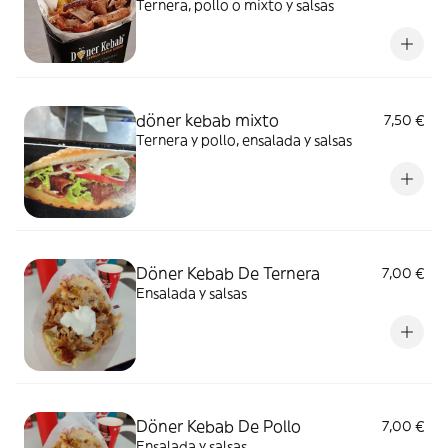
Ternera, pollo o mixto y salsas
döner kebab mixto
7,50 €
Ternera y pollo, ensalada y salsas
Döner Kebab De Ternera
7,00 €
Ensalada y salsas
Döner Kebab De Pollo
7,00 €
Ensalada y salsas