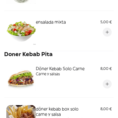
ensalada mixta
5,00 €
Doner Kebab Pita
Döner Kebab Solo Carne
8,00 €
Carne y salsas
döner kebab box solo
8,00 €
carne y salsa