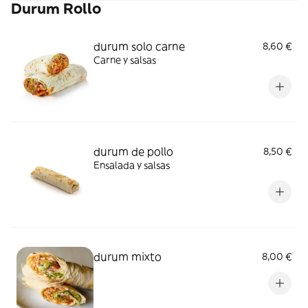
Durum Rollo
durum solo carne
8,60 €
Carne y salsas
durum de pollo
8,50 €
Ensalada y salsas
durum mixto
8,00 €