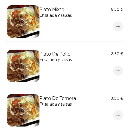
Plato Mixto
8,50 €
Ensalada y salsas
Plato De Pollo
8,50 €
Ensalada y salsas
Plato De Ternera
8,00 €
Ensalada y salsas