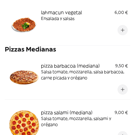
lahmacun vegetal
6,00 €
Ensalada y salsas
Pizzas Medianas
pizza barbacoa (mediana)
9,50 €
Salsa tomate, mozzarella, salsa barbacoa,
carne picada y orégano
pizza salami (mediana)
9,00 €
Salsa tomate, mozzarella, salsami y
orégano