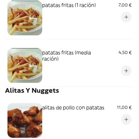
patatas fritas (1 ración)
7,00 €
patatas fritas (media
4,50 €
ración)
Alitas Y Nuggets
alitas de pollo con patatas
11,00 €