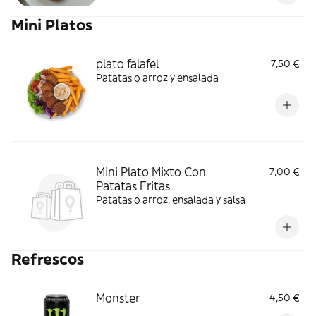
Mini Platos
plato falafel
7,50 €
Patatas o arroz y ensalada
Mini Plato Mixto Con
7,00 €
Patatas Fritas
Patatas o arroz, ensalada y salsa
Refrescos
Monster
4,50 €