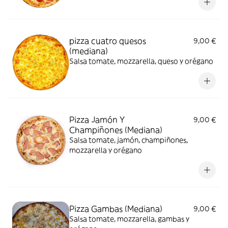
pizza cuatro quesos
9,00 €
(mediana)
Salsa tomate, mozzarella, queso y orégano
Pizza Jamón Y
9,00 €
Champiñones (Mediana)
Salsa tomate, jamón, champiñones,
mozzarella y orégano
Pizza Gambas (Mediana)
9,00 €
Salsa tomate, mozzarella, gambas y