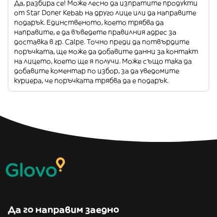
Да, разбира се! Може лесно да изпратите продукти
от Star Doner Kebab на друго лице или да направите
подарък. Единственото, което трябва да
направите, е да въведете правилния адрес за
доставка в гр. Calpe. Точно преди да потвърдите
поръчката, ще може да добавите данни за контакт
на лицето, което ще я получи. Може също така да
добавите коментар по избор, за да уведомите
куриера, че поръчката трябва да е подарък.
Да го направим заедно