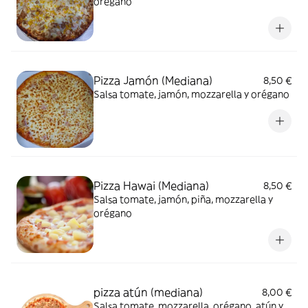
orégano
Pizza Jamón (Mediana)
8,50 €
Salsa tomate, jamón, mozzarella y orégano
Pizza Hawai (Mediana)
8,50 €
Salsa tomate, jamón, piña, mozzarella y
orégano
pizza atún (mediana)
8,00 €
Salsa tomate, mozzarella, orégano, atún y