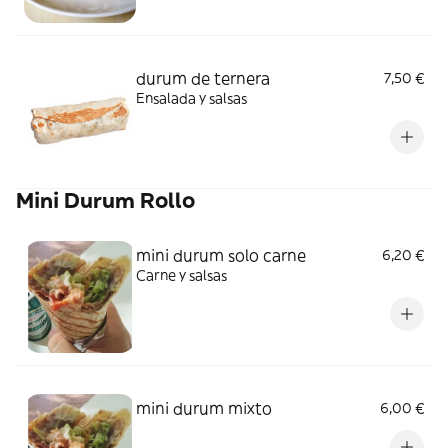
durum de ternera
7,50 €
Ensalada y salsas
Mini Durum Rollo
mini durum solo carne
6,20 €
Carne y salsas
mini durum mixto
6,00 €