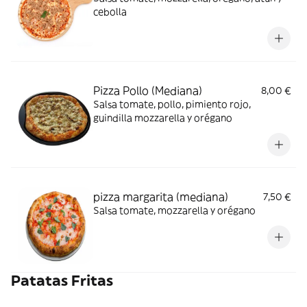
cebolla
Pizza Pollo (Mediana)
8,00 €
Salsa tomate, pollo, pimiento rojo,
guindilla mozzarella y orégano
pizza margarita (mediana)
7,50 €
Salsa tomate, mozzarella y orégano
Patatas Fritas