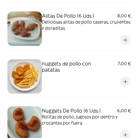
Alitas De Pollo (6 Uds.)
8,00 €
Deliciosas alitas de pollo caseras, crujientes
y doraditas
nuggets de pollo con
7,00 €
patatas
Nuggets De Pollo (6 Uds.)
6,00 €
Bolitas de pollo, jugosos por dentro y
crocantes por fuera