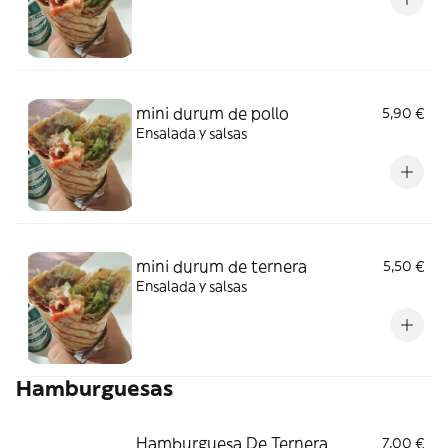
mini durum de pollo
5,90 €
Ensalada y salsas
mini durum de ternera
5,50 €
Ensalada y salsas
Hamburguesas
Hamburguesa De Ternera
7,00 €