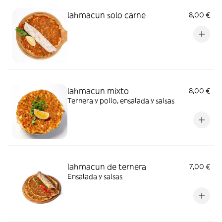
lahmacun solo carne
8,00 €
lahmacun mixto
8,00 €
Ternera y pollo, ensalada y salsas
lahmacun de ternera
7,00 €
Ensalada y salsas