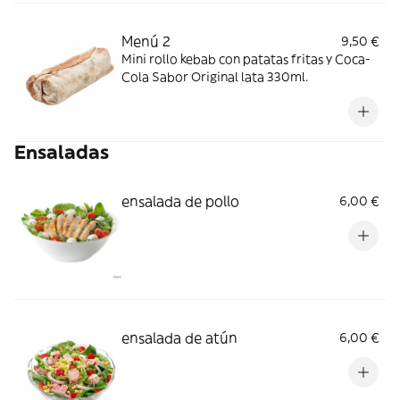
Menú 2
9,50 €
Mini rollo kebab con patatas fritas y Coca-
Cola Sabor Original lata 330ml.
Ensaladas
ensalada de pollo
6,00 €
ensalada de atún
6,00 €