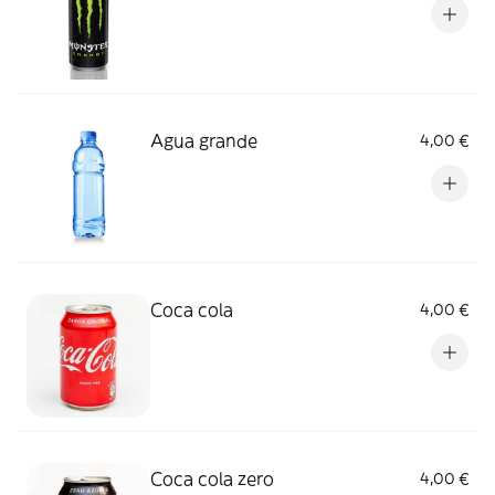
Agua grande
4,00 €
Coca cola
4,00 €
Coca cola zero
4,00 €