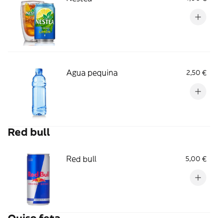
Agua pequina
2,50 €
Red bull
Red bull
5,00 €