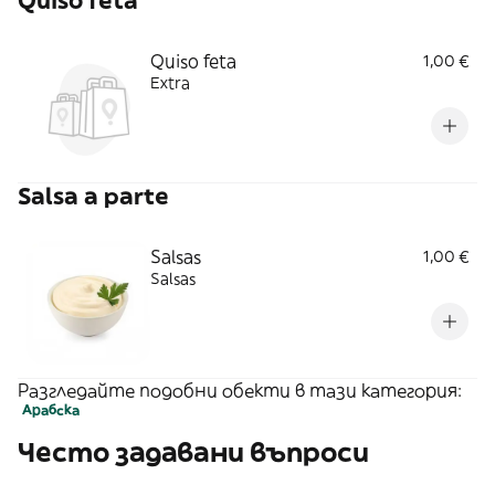
Quiso feta
Quiso feta
1,00 €
Extra
Salsa a parte
Salsas
1,00 €
Salsas
Разгледайте подобни обекти в тази категория:
Арабска
Често задавани въпроси