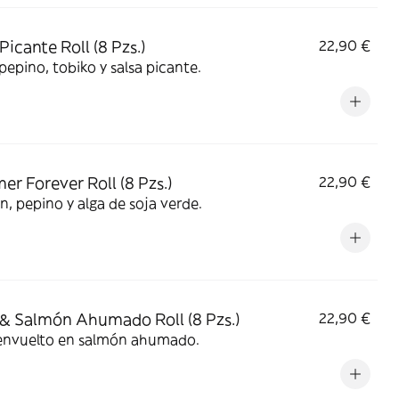
Picante Roll (8 Pzs.)
22,90 €
pepino, tobiko y salsa picante.
r Forever Roll (8 Pzs.)
22,90 €
, pepino y alga de soja verde.
& Salmón Ahumado Roll (8 Pzs.)
22,90 €
envuelto en salmón ahumado.