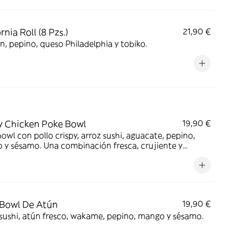
rnia Roll (8 Pzs.)
21,90 €
, pepino, queso Philadelphia y tobiko.
y Chicken Poke Bowl
19,90 €
owl con pollo crispy, arroz sushi, aguacate, pepino,
y sésamo. Una combinación fresca, crujiente y
osa.
Bowl De Atún
19,90 €
sushi, atún fresco, wakame, pepino, mango y sésamo.