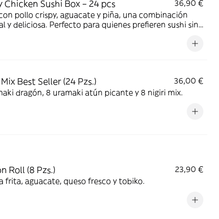
y Chicken Sushi Box – 24 pcs
36,90 €
con pollo crispy, aguacate y piña, una combinación
al y deliciosa. Perfecto para quienes prefieren sushi sin
o y para compartir.
Mix Best Seller (24 Pzs.)
36,00 €
aki dragón, 8 uramaki atún picante y 8 nigiri mix.
n Roll (8 Pzs.)
23,90 €
frita, aguacate, queso fresco y tobiko.