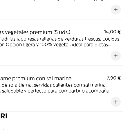
entro
s vegetales premium (5 uds.)
14,00 €
dillas japonesas rellenas de verduras frescas, cocidas
or. Opción ligera y 100% vegetal, ideal para dietas
as.
ame premium con sal marina
7,90 €
 de soja tierna, servidas calientes con sal marina.
, saludable y perfecto para compartir o acompañar
RI