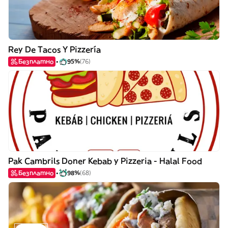
Rey De Tacos Y Pizzería
Безплатно
95%
(76)
Pak Cambrils Doner Kebab y Pizzeria - Halal Food
Безплатно
98%
(68)