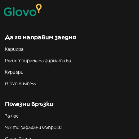
Да го направим заедно
Кариера
Регистриране на фирмата ви
Куриери
Glovo Business
Полезни връзки
За нас
Често задавани въпроси
Glovo Prime