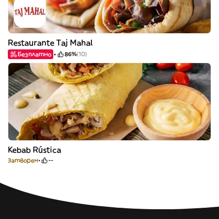
Restaurante Taj Mahal
Безплатно
86%
(10)
Kebab Rústica
Затворен
--