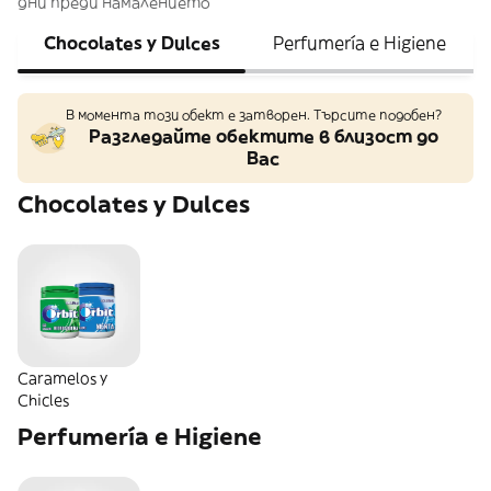
дни преди намалението
Chocolates y Dulces
Perfumería e Higiene
В момента този обект е затворен. Търсите подобен?
Разгледайте обектите в близост до
Вас
Chocolates y Dulces
Caramelos y
Chicles
Perfumería e Higiene