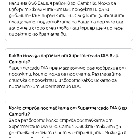
налична във Вашия район в гр. Cambrils. Може да
изберете желаните от Вас продукти и да ги
добавите към поръчката си. След като завършите
плащането, подготовката на Вашата поръчка ще
започне и скоро след това наш куриер ще я донесе
директно до вратата Ви.
Какво мога да поръчам от Supermercado DIA в гр.
Cambrils?
Supermercado DIA предлага голямо разнообразие от
продукти, които може да поръчате. Разгледайте
списъка с продукти и изберете какво искате да
поръчате от Supermercado DIA.
Колко струва доставката от Supermercado DIA в гр.
Cambrils?
За да разберете колко струва доставката от
Supermercado DIA в гр. Cambrils, вижте таксата за
доставка в горната част на страницата. Може да я