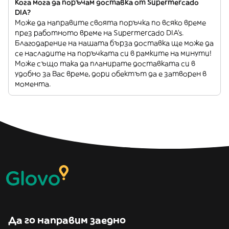
Кога мога да поръчам доставка от Supermercado
DIA?
Може да направите своята поръчка по всяко време
през работното време на Supermercado DIA’s.
Благодарение на нашата бърза доставка ще може да
се насладите на поръчката си в рамките на минути!
Може също така да планирате доставката си в
удобно за Вас време, дори обектът да е затворен в
момента.
Да го направим заедно