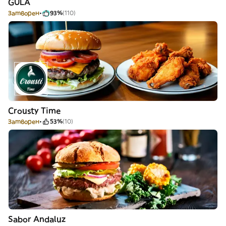
GULA
Затворен
93%
(110)
Crousty Time
Затворен
53%
(10)
Sabor Andaluz