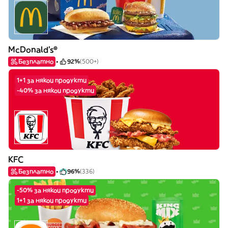
McDonald's®
Безплатно
92%
(500+)
1+1 за някои продукти
-40% за някои продукти
KFC
Безплатно
96%
(336)
-50% за някои продукти
1+1 за някои продукти