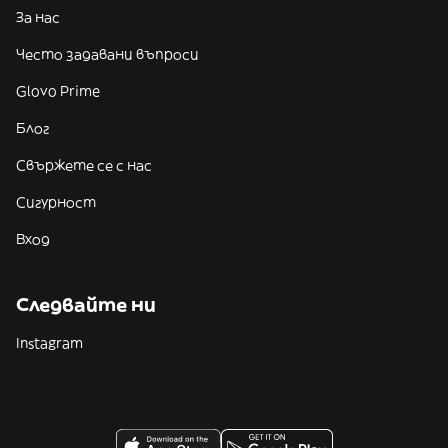
За нас
Често задавани въпроси
Glovo Prime
Блог
Свържете се с нас
Сигурност
Вход
Следвайте ни
Instagram