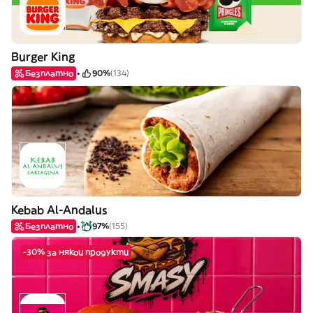
Burger King
Безплатно
90%
(134)
Kebab Al-Andalus
Безплатно
97%
(155)
-30% за някои продукти