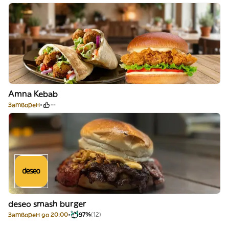
Amna Kebab
Затворен
--
deseo smash burger
Затворен до 20:00
97%
(12)