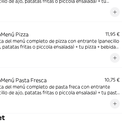
illo de ajo, patatas fritas o piccola ensalada) + tu
 de ternera o pollo + bebida; refresco, cerveza o agua.
Menú Pizza
11,95 €
ta del menú completo de pizza con entrante (panecillo
, patatas fritas o piccola ensalada) + tu pizza + bebida;
co, cerveza o agua.
Menú Pasta Fresca
10,75 €
ta del menú completo de pasta freca con entrante
illo de ajo, patatas fritas o piccola ensalada) + tu pasta
 + bebida; refresco, cerveza o agua.
et