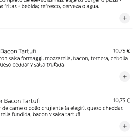
s fritas + bebida; refresco, cerveza o agua.
s
 Bacon Tartufi
10,75 €
con salsa formaggi, mozzarella, bacon, ternera, cebolla
queso ceddar y salsa trufada.
r Bacon Tartufi
10,75 €
 de carne o pollo crujiente (a elegir), queso cheddar,
ella fundida, bacon y salsa tartufi