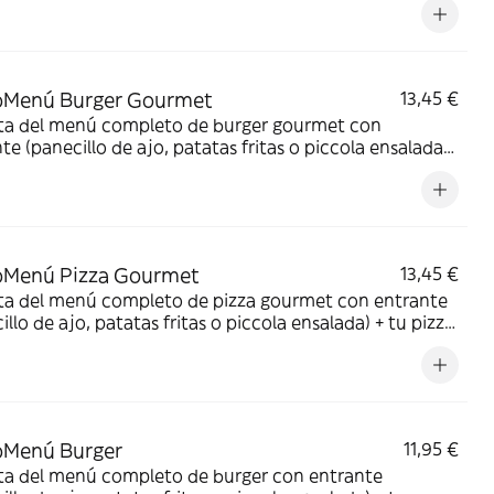
Menú Burger Gourmet
13,45 €
uta del menú completo de burger gourmet con
te (panecillo de ajo, patatas fritas o piccola ensalada)
urger de ternera o pollo gourmet + bebida; refresco,
a o agua.
Menú Pizza Gourmet
13,45 €
uta del menú completo de pizza gourmet con entrante
illo de ajo, patatas fritas o piccola ensalada) + tu pizza
t + bebida; refresco, cerveza o agua.
Menú Burger
11,95 €
uta del menú completo de burger con entrante