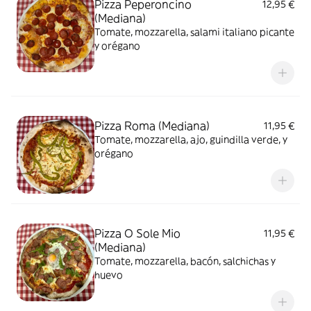
Pizza Peperoncino
12,95 €
(Mediana)
Tomate, mozzarella, salami italiano picante
y orégano
Pizza Roma (Mediana)
11,95 €
Tomate, mozzarella, ajo, guindilla verde, y
orégano
Pizza O Sole Mio
11,95 €
(Mediana)
Tomate, mozzarella, bacón, salchichas y
huevo