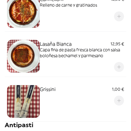
Relleno de carne y gratinados
Lasaña Bianca
12,95 €
Capa fina de pasta fresca blanca con salsa
boloñesa bechamel y parmesano
Grissini
1,00 €
Antipasti