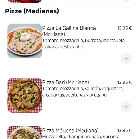
Pizze (Medianas)
Pizza La Gallina Bianca
13,95 €
(Mediana)
Tomate, mozzarella, burrata, mortadela
italiana, pesto y olio
Pizza Bari (Mediana)
13,95 €
Tomate, mozzarella, salmón, roquefort,
alcaparras, aceitunas y orégano
Pizza Módena (Mediana)
13,95 €
Mozzarella, champiñón, nata, bacón y