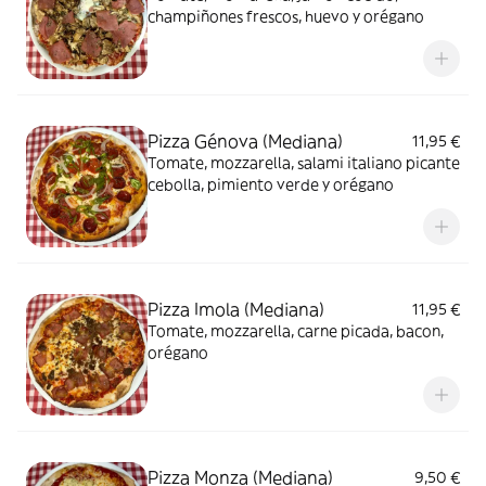
champiñones frescos, huevo y orégano
Pizza Génova (Mediana)
11,95 €
Tomate, mozzarella, salami italiano picante
cebolla, pimiento verde y orégano
Pizza Imola (Mediana)
11,95 €
Tomate, mozzarella, carne picada, bacon,
orégano
Pizza Monza (Mediana)
9,50 €