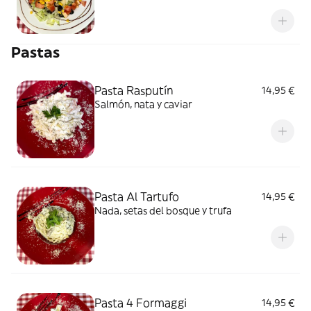
Pastas
Pasta Rasputín
14,95 €
Salmón, nata y caviar
Pasta Al Tartufo
14,95 €
Nada, setas del bosque y trufa
Pasta 4 Formaggi
14,95 €