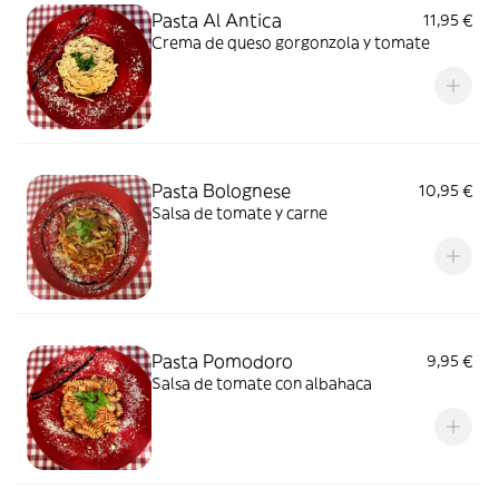
Pasta Al Antica
11,95 €
Crema de queso gorgonzola y tomate
Pasta Bolognese
10,95 €
Salsa de tomate y carne
Pasta Pomodoro
9,95 €
Salsa de tomate con albahaca