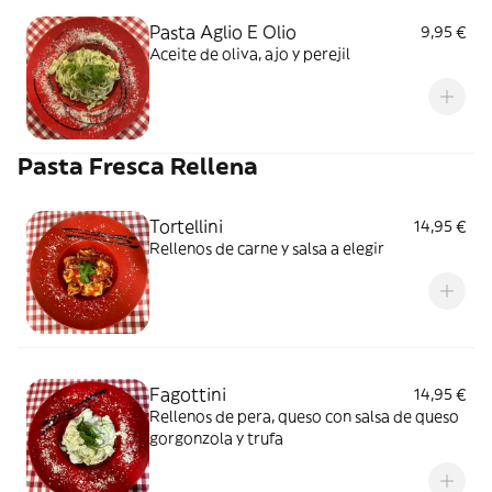
Pasta Aglio E Olio
9,95 €
Aceite de oliva, ajo y perejil
Pasta Fresca Rellena
Tortellini
14,95 €
Rellenos de carne y salsa a elegir
Fagottini
14,95 €
Rellenos de pera, queso con salsa de queso
gorgonzola y trufa