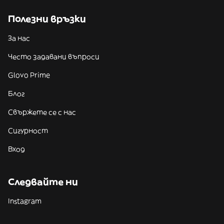
Полезни връзки
За нас
Често задавани въпроси
Glovo Prime
Блог
Свържете се с нас
Сигурност
Вход
Следвайте ни
Instagram