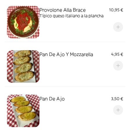
Provolone Alla Brace
10,95 €
Típico queso italiano a la plancha
Pan De Ajo Y Mozzarella
4,95 €
Pan De Ajo
3,50 €