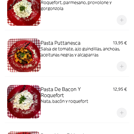
Roquefort, parmesano, provolone y
gorgonzola
Pasta Puttanesca
13,95 €
Salsa de tomate, ajo guindillas, anchoas,
aceitunas negras y alcaparras
Pasta De Bacon Y
12,95 €
Roquefort
Nata, bacón y roquefort