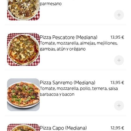
parmesano
Pizza Pescatore (Mediana)
13,95 €
Tomate, mozzarella, almejas, mejillones,
gambas, atún y orégano
Pizza Sanremo (Mediana)
13,95 €
Tomate, mozzarella, pollo, ternera, salsa
barbacoa y bacon
Pizza Capo (Mediana)
12,95 €