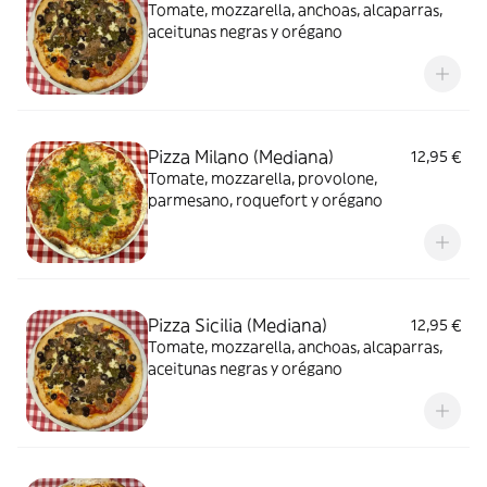
Tomate, mozzarella, anchoas, alcaparras,
aceitunas negras y orégano
Pizza Milano (Mediana)
12,95 €
Tomate, mozzarella, provolone,
parmesano, roquefort y orégano
Pizza Sicilia (Mediana)
12,95 €
Tomate, mozzarella, anchoas, alcaparras,
aceitunas negras y orégano