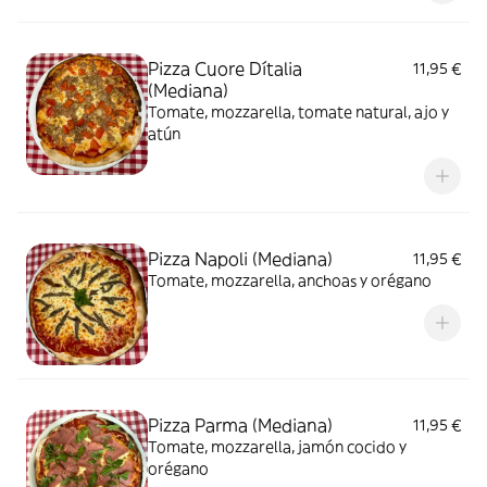
Pizza Cuore Dítalia
11,95 €
(Mediana)
Tomate, mozzarella, tomate natural, ajo y
atún
Pizza Napoli (Mediana)
11,95 €
Tomate, mozzarella, anchoas y orégano
Pizza Parma (Mediana)
11,95 €
Tomate, mozzarella, jamón cocido y
orégano