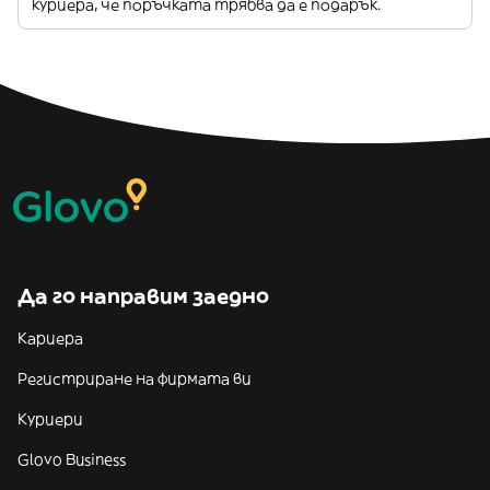
куриера, че поръчката трябва да е подарък.
Да го направим заедно
Кариера
Регистриране на фирмата ви
Куриери
Glovo Business