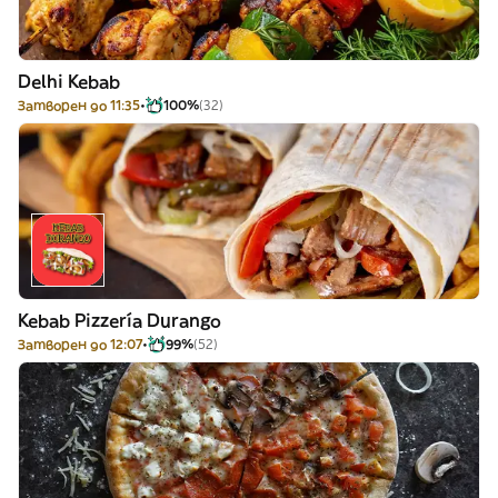
Delhi Kebab
Затворен до 11:35
100%
(32)
Kebab Pizzería Durango
Затворен до 12:07
99%
(52)