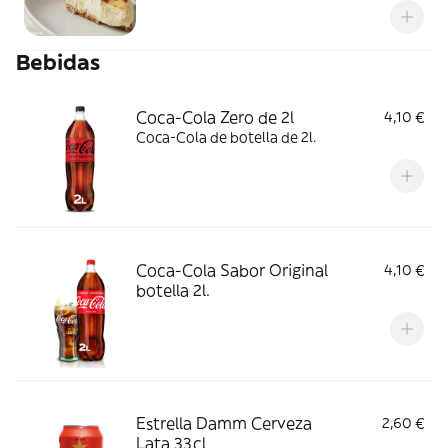
Bebidas
Coca-Cola Zero de 2l
4,10 €
Coca-Cola de botella de 2l.
Coca-Cola Sabor Original
4,10 €
botella 2l.
Estrella Damm Cerveza
2,60 €
Lata 33cl