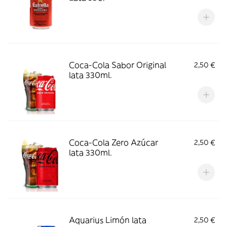
Coca-Cola Sabor Original
2,50 €
lata 330ml.
Coca-Cola Zero Azúcar
2,50 €
lata 330ml.
Aquarius Limón lata
2,50 €