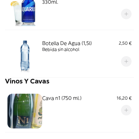
330ml.
Botella De Agua (1,5l)
2,50 €
Bebida sin alcohol
Vinos Y Cavas
Cava n1 (750 ml.)
16,20 €