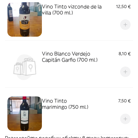
Vino Tinto vizconde de la
12,50 €
villa (700 ml.)
Vino Blanco Verdejo
8,10 €
Capitán Garfio (700 ml.)
Vino Tinto
7,50 €
marimingo (750 ml.)