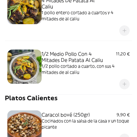
4 Mitades De Patata Al
Caliu
1 pollo entero cortado a cuartos y 4
mitades de al caliu
1/2 Medio Pollo Con 4
11,20 €
Mitades De Patata Al Caliu
1/2 pollo cortado a cuarto, con sus 4
mitades de al caliu
Platos Calientes
Caracol bové (250gr)
9,90 €
Cocinados con la salsa de la casa y un toque
picante