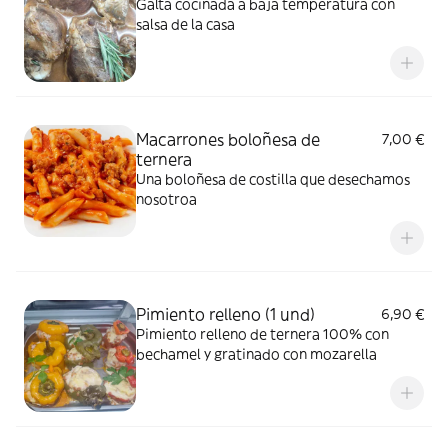
Galta cocinada a baja temperatura con
salsa de la casa
Macarrones boloñesa de
7,00 €
ternera
Una boloñesa de costilla que desechamos
nosotroa
Pimiento relleno (1 und)
6,90 €
Pimiento relleno de ternera 100% con
bechamel y gratinado con mozarella