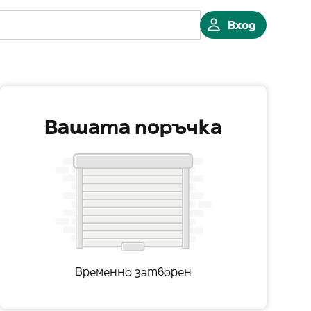
Вход
Вашата поръчка
Временно затворен