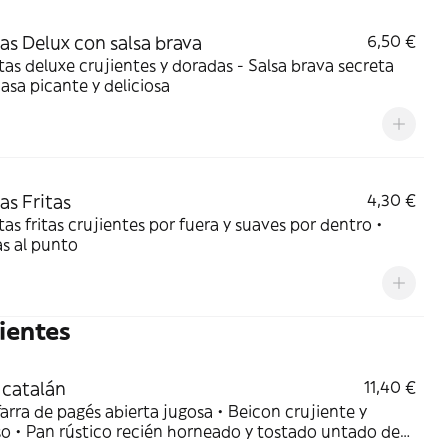
as Delux con salsa brava
6,50 €
tas deluxe crujientes y doradas - Salsa brava secreta
casa picante y deliciosa
as Fritas
4,30 €
tas fritas crujientes por fuera y suaves por dentro •
s al punto
ientes
y catalán
11,40 €
farra de pagés abierta jugosa • Beicon crujiente y
o • Pan rústico recién horneado y tostado untado de