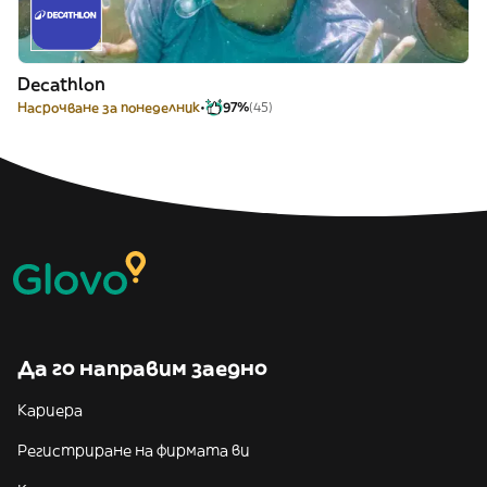
Decathlon
Насрочване за понеделник
97%
(45)
Да го направим заедно
Кариера
Регистриране на фирмата ви