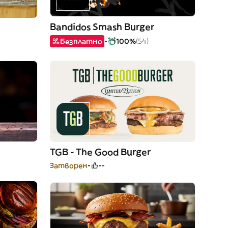
Bandidos Smash Burger
Безплатно
100%
(54)
TGB - The Good Burger
Затворен
--