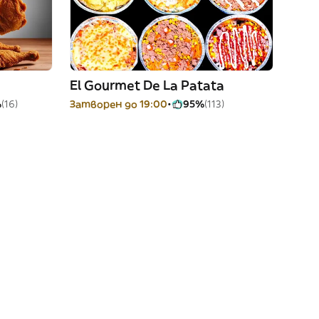
El Gourmet De La Patata
%
(16)
Затворен до 19:00
95%
(113)