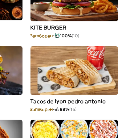
KITE BURGER
Затворен
100%
(10)
Tacos de lyon pedro antonio
Затворен
88%
(16)