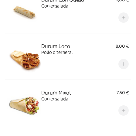
Con ensalada
Durum Loco
8,00 €
Pollo o ternera.
Durum Mixot
7,50 €
Con ensalada