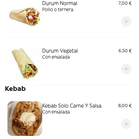
Durum Normal
7,00 €
Pollo o ternera.
Durum Vegetal
6,50 €
Con ensalada
Kebab
Kebab Solo Carne Y Salsa
8,00 €
Con ensalada