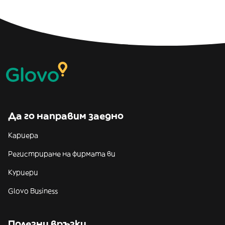
Да го направим заедно
Кариера
Регистриране на фирмата ви
Куриери
Glovo Business
Полезни връзки