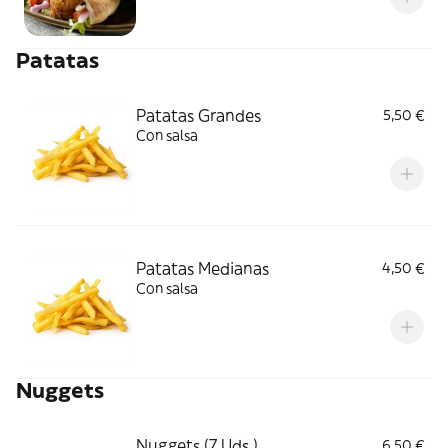
Patatas
Patatas Grandes
5,50 €
Con salsa
Patatas Medianas
4,50 €
Con salsa
Nuggets
Nuggets (7 Uds.)
6,50 €