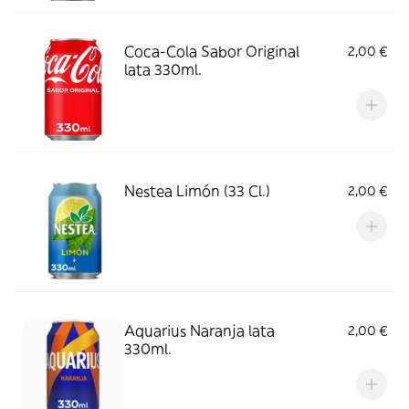
Coca-Cola Sabor Original
2,00 €
lata 330ml.
Nestea Limón (33 Cl.)
2,00 €
Aquarius Naranja lata
2,00 €
330ml.