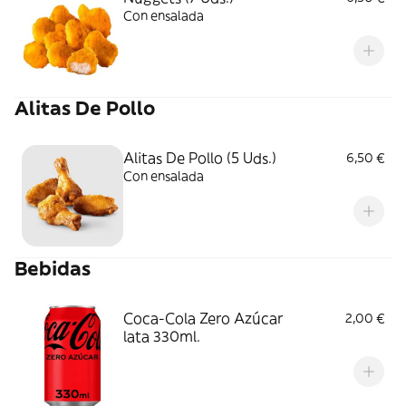
Con ensalada
Alitas De Pollo
Alitas De Pollo (5 Uds.)
6,50 €
Con ensalada
Bebidas
Coca-Cola Zero Azúcar
2,00 €
lata 330ml.