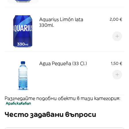
Aquarius Limón lata
2,00 €
330ml.
Agua Pequeña (33 Cl.)
1,50 €
Разгледайте подобни обекти в тази категория:
Арабска
Кебап
Често задавани въпроси