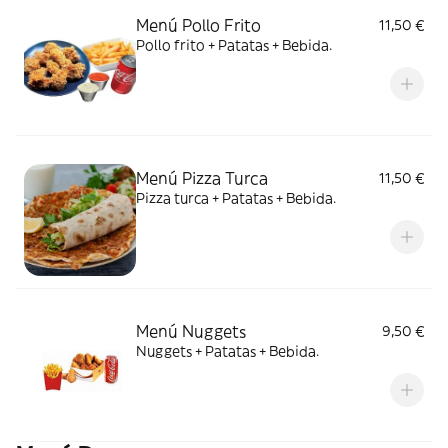
Menú Pollo Frito
11,50 €
Pollo frito + Patatas + Bebida.
Menú Pizza Turca
11,50 €
Pizza turca + Patatas + Bebida.
Menú Nuggets
9,50 €
Nuggets + Patatas + Bebida.