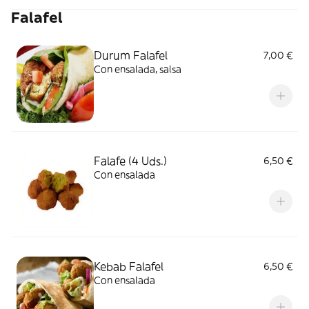
Falafel
Durum Falafel
7,00 €
Con ensalada, salsa
Falafe (4 Uds.)
6,50 €
Con ensalada
Kebab Falafel
6,50 €
Con ensalada