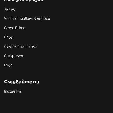
За нас
Често задавани въпроси
Glovo Prime
Блог
Свържете се с нас
Сигурност
Вход
Следвайте ни
Instagram