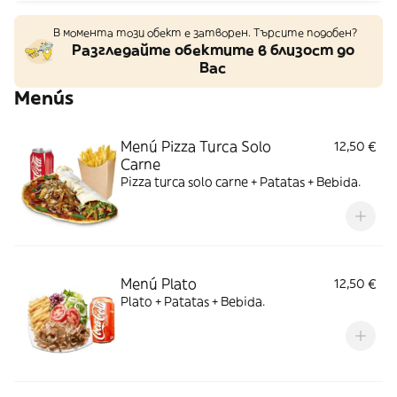
В момента този обект е затворен. Търсите подобен?
Разгледайте обектите в близост до
Вас
Menús
Menú Pizza Turca Solo
12,50 €
Carne
Pizza turca solo carne + Patatas + Bebida.
Menú Plato
12,50 €
Plato + Patatas + Bebida.