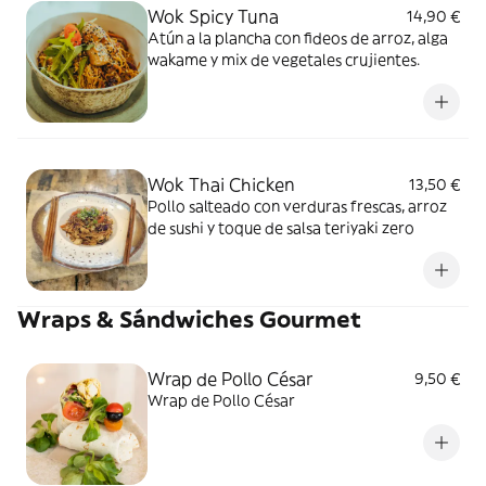
Wok Spicy Tuna
14,90 €
Atún a la plancha con fideos de arroz, alga
wakame y mix de vegetales crujientes.
Wok Thai Chicken
13,50 €
Pollo salteado con verduras frescas, arroz
de sushi y toque de salsa teriyaki zero
Wraps & Sándwiches Gourmet
Wrap de Pollo César
9,50 €
Wrap de Pollo César