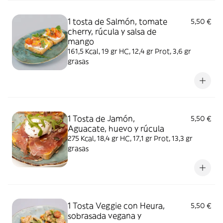
1 tosta de Salmón, tomate
5,50 €
cherry, rúcula y salsa de
mango
161,5 Kcal, 19 gr HC, 12,4 gr Prot, 3,6 gr
grasas
1 Tosta de Jamón,
5,50 €
Aguacate, huevo y rúcula
275 Kcal, 18,4 gr HC, 17,1 gr Prot, 13,3 gr
grasas
1 Tosta Veggie con Heura,
5,50 €
sobrasada vegana y