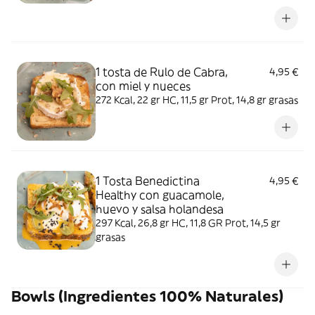
1 tosta de Rulo de Cabra,
4,95 €
con miel y nueces
272 Kcal, 22 gr HC, 11,5 gr Prot, 14,8 gr grasas
1 Tosta Benedictina
4,95 €
Healthy con guacamole,
huevo y salsa holandesa
297 Kcal, 26,8 gr HC, 11,8 GR Prot, 14,5 gr
grasas
Bowls (Ingredientes 100% Naturales)