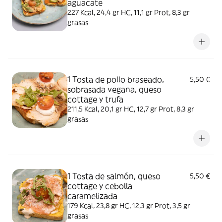
aguacate
227 Kcal, 24,4 gr HC, 11,1 gr Prot, 8,3 gr
grasas
1 Tosta de pollo braseado,
5,50 €
sobrasada vegana, queso
cottage y trufa
211,5 Kcal, 20,1 gr HC, 12,7 gr Prot, 8,3 gr
grasas
1 Tosta de salmón, queso
5,50 €
cottage y cebolla
caramelizada
179 Kcal, 23,8 gr HC, 12,3 gr Prot, 3,5 gr
grasas