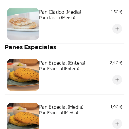
Pan Clásico (Media)
1,50 €
Pan clásico (Media)
Panes Especiales
Pan Especial (Entera)
2,40 €
Pan Especial (Entera)
Pan Especial (Media)
1,90 €
Pan Especial (Media)