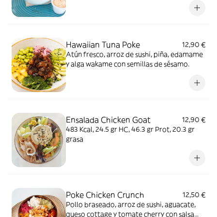
Hawaiian Tuna Poke
12,90 €
Atún fresco, arroz de sushi, piña, edamame
y alga wakame con semillas de sésamo.
Ensalada Chicken Goat
12,90 €
483 Kcal, 24.5 gr HC, 46.3 gr Prot, 20.3 gr
grasa
Poke Chicken Crunch
12,50 €
Pollo braseado, arroz de sushi, aguacate,
queso cottage y tomate cherry con salsa