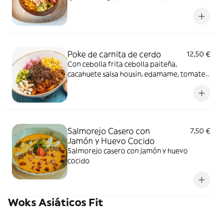
teriyaki.
Poke de carnita de cerdo
12,50 €
Con cebolla frita cebolla paiteña,
cacahuete salsa housin, edamame, tomate
cherry
Salmorejo Casero con
7,50 €
Jamón y Huevo Cocido
Salmorejo casero con jamón y huevo
cocido
Woks Asiáticos Fit