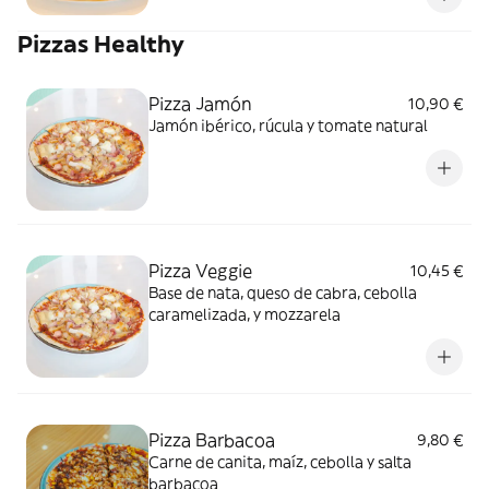
Pizzas Healthy
Pizza Jamón
10,90 €
Jamón ibérico, rúcula y tomate natural
Pizza Veggie
10,45 €
Base de nata, queso de cabra, cebolla
caramelizada, y mozzarela
Pizza Barbacoa
9,80 €
Carne de canita, maíz, cebolla y salta
barbacoa