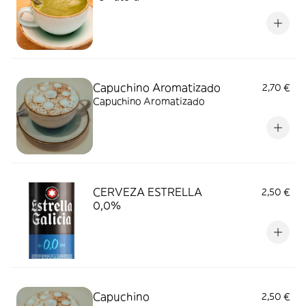
Capuchino Aromatizado
2,70 €
Capuchino Aromatizado
CERVEZA ESTRELLA
2,50 €
0,0%
Capuchino
2,50 €