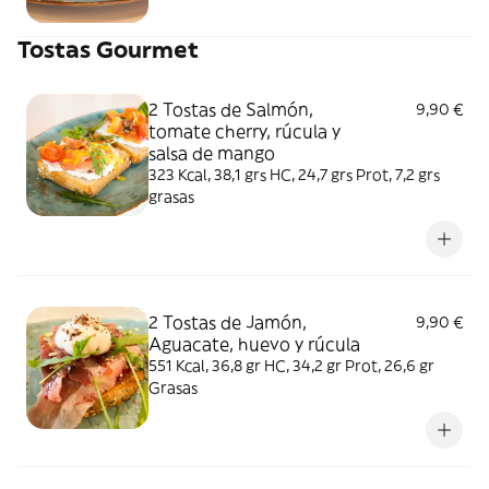
Tostas Gourmet
2 Tostas de Salmón,
9,90 €
tomate cherry, rúcula y
salsa de mango
323 Kcal, 38,1 grs HC, 24,7 grs Prot, 7,2 grs
grasas
2 Tostas de Jamón,
9,90 €
Aguacate, huevo y rúcula
551 Kcal, 36,8 gr HC, 34,2 gr Prot, 26,6 gr
Grasas