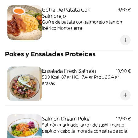
Gofre De Patata Con
9,90 €
Salmorejo
Gofre de patata con salmorejo y jamón
ibérico Montesierra
Pokes y Ensaladas Proteicas
Ensalada Fresh Salmón
13,90 €
509 Kcal, 87 gr HC, 17.4 gr Prot, 26.4 gr
grasas
Salmon Dream Poke
12,90 €
Salmón marinado, arroz de sushi, mango,
pepino y cebolla morada con salsa de soja.