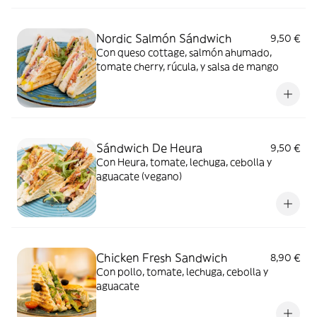
Nordic Salmón Sándwich
9,50 €
Con queso cottage, salmón ahumado,
tomate cherry, rúcula, y salsa de mango
Sándwich De Heura
9,50 €
Con Heura, tomate, lechuga, cebolla y
aguacate (vegano)
Chicken Fresh Sandwich
8,90 €
Con pollo, tomate, lechuga, cebolla y
aguacate