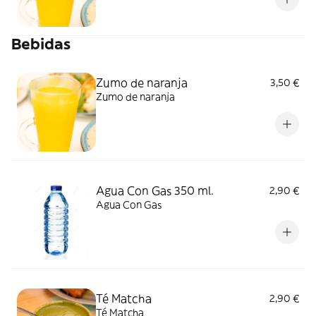
Bebidas
Zumo de naranja
3,50 €
Zumo de naranja
Agua Con Gas 350 ml.
2,90 €
Agua Con Gas
Té Matcha
2,90 €
Té Matcha