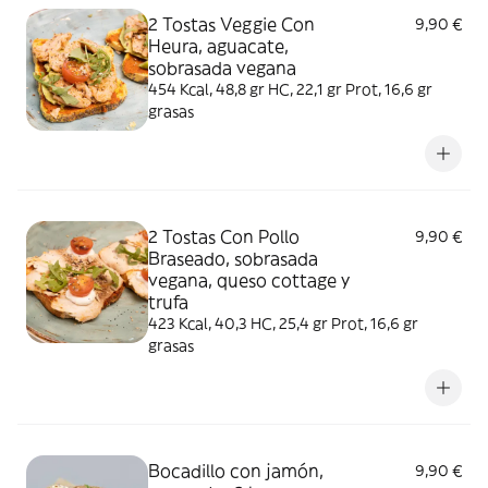
2 Tostas Veggie Con
9,90 €
Heura, aguacate,
sobrasada vegana
454 Kcal, 48,8 gr HC, 22,1 gr Prot, 16,6 gr
grasas
2 Tostas Con Pollo
9,90 €
Braseado, sobrasada
vegana, queso cottage y
trufa
423 Kcal, 40,3 HC, 25,4 gr Prot, 16,6 gr
grasas
Bocadillo con jamón,
9,90 €