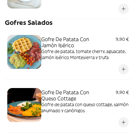
Gofres Salados
Gofre De Patata Con
9,90 €
Jamón Ibérico
Gofre de patata, tomate cherry, aguacate,
jamón ibérico Montesierra y trufa
Gofre De Patata Con
9,90 €
Queso Cottage
Gofre de patata con queso cottage, salmón
ahumado y canónigos