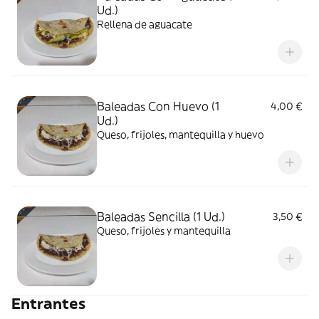
Ud.)
Rellena de aguacate
Baleadas Con Huevo (1
4,00 €
Ud.)
Queso, frijoles, mantequilla y huevo
Baleadas Sencilla (1 Ud.)
3,50 €
Queso, frijoles y mantequilla
Entrantes