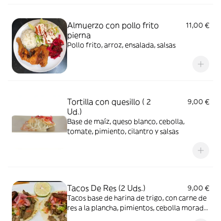
Almuerzo con pollo frito
11,00 €
pierna
Pollo frito, arroz, ensalada, salsas
Tortilla con quesillo ( 2
9,00 €
Ud.)
Base de maíz, queso blanco, cebolla,
tomate, pimiento, cilantro y salsas
Tacos De Res (2 Uds.)
9,00 €
Tacos base de harina de trigo, con carne de
res a la plancha, pimientos, cebolla morada
y jalapeños