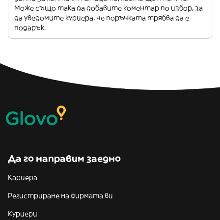
Може също така да добавите коментар по избор, за
да уведомите куриера, че поръчката трябва да е
подарък.
Да го направим заедно
Кариера
Регистриране на фирмата ви
Куриери