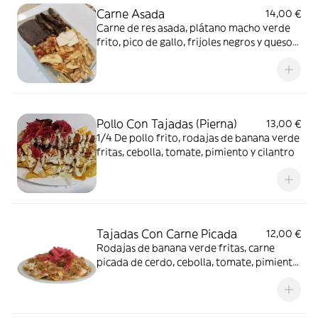
Carne Asada
14,00 €
Carne de res asada, plátano macho verde
frito, pico de gallo, frijoles negros y queso
blanco
Pollo Con Tajadas (Pierna)
13,00 €
1/4 De pollo frito, rodajas de banana verde
fritas, cebolla, tomate, pimiento y cilantro
Tajadas Con Carne Picada
12,00 €
Rodajas de banana verde fritas, carne
picada de cerdo, cebolla, tomate, pimiento,
cilantro y salsas