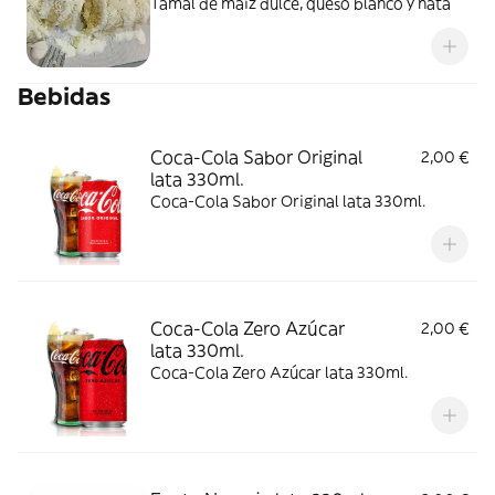
Tamal de maíz dulce, queso blanco y nata
Bebidas
Coca-Cola Sabor Original
2,00 €
lata 330ml.
Coca-Cola Sabor Original lata 330ml.
Coca-Cola Zero Azúcar
2,00 €
lata 330ml.
Coca-Cola Zero Azúcar lata 330ml.