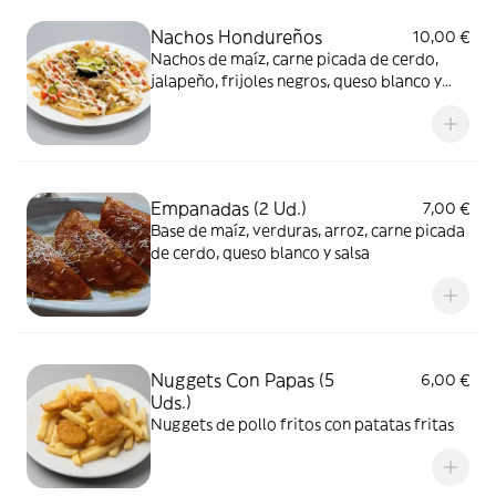
Nachos Hondureños
10,00 €
Nachos de maíz, carne picada de cerdo,
jalapeño, frijoles negros, queso blanco y
salsas
Empanadas (2 Ud.)
7,00 €
Base de maíz, verduras, arroz, carne picada
de cerdo, queso blanco y salsa
Nuggets Con Papas (5
6,00 €
Uds.)
Nuggets de pollo fritos con patatas fritas