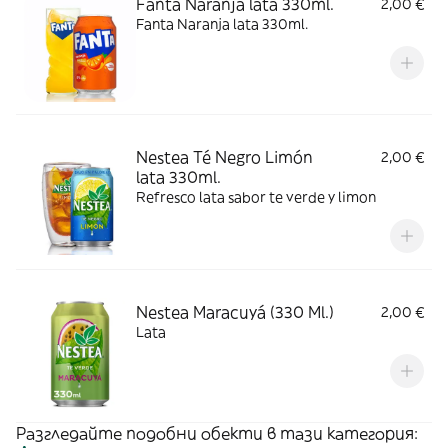
Fanta Naranja lata 330ml.
2,00 €
Fanta Naranja lata 330ml.
Nestea Té Negro Limón
2,00 €
lata 330ml.
Refresco lata sabor te verde y limon
Nestea Maracuyá (330 Ml.)
2,00 €
Lata
Разгледайте подобни обекти в тази категория: