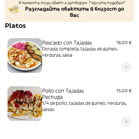
В момента този обект е затворен. Търсите подобен?
Разгледайте обектите в близост до
Вас
Platos
Pescado con Tajadas
18,00 €
Dorada completa, tajadas de guineo,
verduras, salsa
Pollo con Tajadas
15,00 €
Pechuga
1/4 de pollo, tajadas de guineo, verduras,
salsas