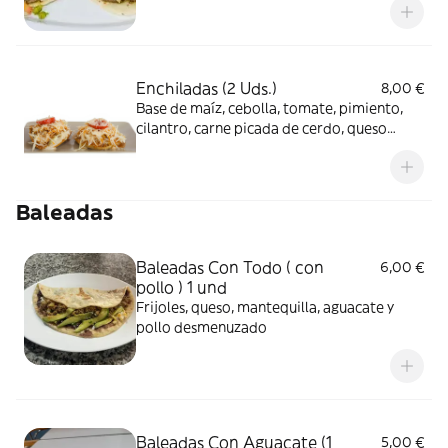
Enchiladas (2 Uds.)
8,00 €
Base de maíz, cebolla, tomate, pimiento,
cilantro, carne picada de cerdo, queso
blanco y salsa
Baleadas
Baleadas Con Todo ( con
6,00 €
pollo ) 1 und
Frijoles, queso, mantequilla, aguacate y
pollo desmenuzado
Baleadas Con Aguacate (1
5,00 €