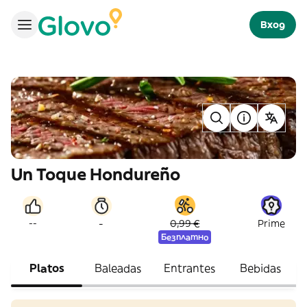
Вход
Un Toque Hondureño
-
--
0,99 €
Prime
Безплатно
Platos
Baleadas
Entrantes
Bebidas