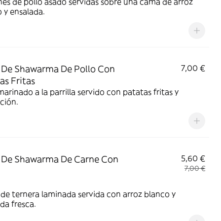
es de pollo asado servidas sobre una cama de arroz
 y ensalada.
 De Shawarma De Pollo Con
7,00 €
as Fritas
marinado a la parrilla servido con patatas fritas y
ción.
 De Shawarma De Carne Con
5,60 €
7,00 €
de ternera laminada servida con arroz blanco y
da fresca.