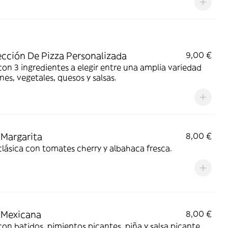
ección De Pizza Personalizada
9,00 €
con 3 ingredientes a elegir entre una amplia variedad
nes, vegetales, quesos y salsas.
 Margarita
8,00 €
clásica con tomates cherry y albahaca fresca.
 Mexicana
8,00 €
con batidos, pimientos picantes, piña y salsa picante.