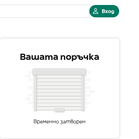
Вход
Вашата поръчка
Временно затворен