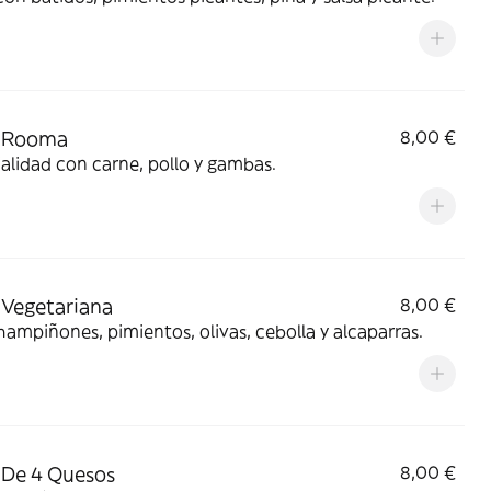
a Rooma
8,00 €
alidad con carne, pollo y gambas.
 Vegetariana
8,00 €
ampiñones, pimientos, olivas, cebolla y alcaparras.
 De 4 Quesos
8,00 €