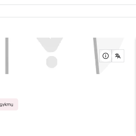
одукти