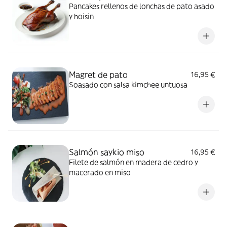
Pancakes rellenos de lonchas de pato asado
y hoisin
Magret de pato
16,95 €
Soasado con salsa kimchee untuosa
Salmón saykio miso
16,95 €
Filete de salmón en madera de cedro y
macerado en miso