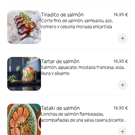
Tiradito de salmón
16,95 €
Corte fino de salmón, sambaizu, ajo,
romero y cebolla morada encurtida
Tartar de salmón
16,95 €
Salmón, aguacate, mostaza francesa, soja,
ikura y sésamo
Tataki de salmón
16,95 €
Lonchas de salmón flambeadas,
acompañadas de una salsa casera picante
suave