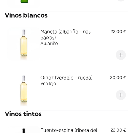
Vinos blancos
Marieta (albariño - rias
22,00 €
baixas)
Albariño
Oinoz (verdejo - rueda)
20,00 €
Verdejo
Vinos tintos
Fuente-espina (ribera del
22,00 €