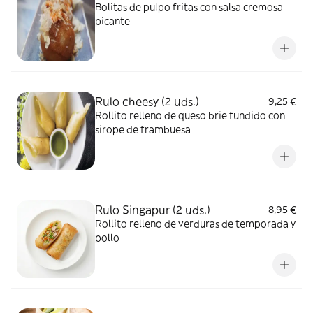
Bolitas de pulpo fritas con salsa cremosa
picante
Rulo cheesy (2 uds.)
9,25 €
Rollito relleno de queso brie fundido con
sirope de frambuesa
Rulo Singapur (2 uds.)
8,95 €
Rollito relleno de verduras de temporada y
pollo