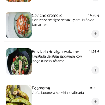
Ceviche cremoso
14,95 €
Con leche de tigre de yuzu y emulsión de
tamarindo
Ensalada de algas wakame
11,95 €
Ensalada de algas japonesas con
langostinos y sésamo
Edamame
8,95 €
Judía japonesa hervida y salteada