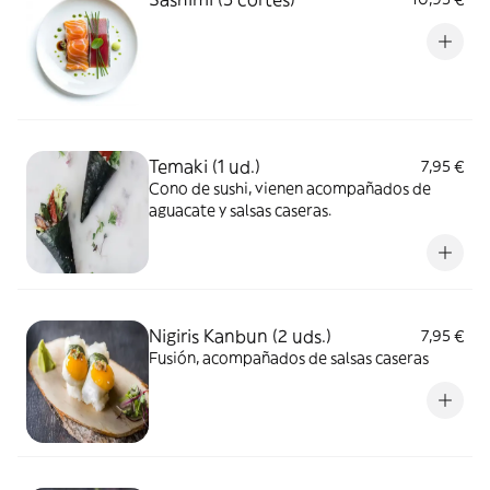
Temaki (1 ud.)
7,95 €
Cono de sushi, vienen acompañados de
aguacate y salsas caseras.
Nigiris Kanbun (2 uds.)
7,95 €
Fusión, acompañados de salsas caseras