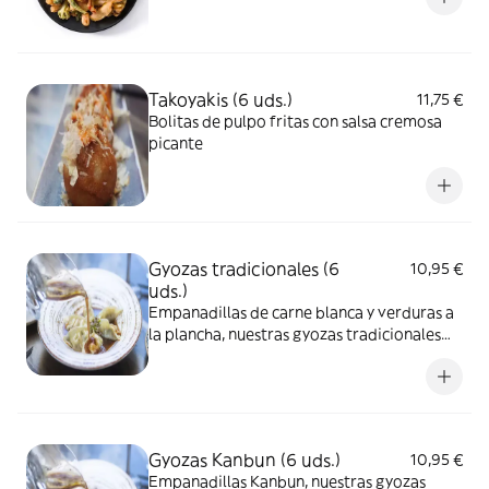
Takoyakis (6 uds.)
11,75 €
Bolitas de pulpo fritas con salsa cremosa
picante
Gyozas tradicionales (6
10,95 €
uds.)
Empanadillas de carne blanca y verduras a
la plancha, nuestras gyozas tradicionales
terminadas en una reducción de caldo de
pollo
Gyozas Kanbun (6 uds.)
10,95 €
Empanadillas Kanbun, nuestras gyozas