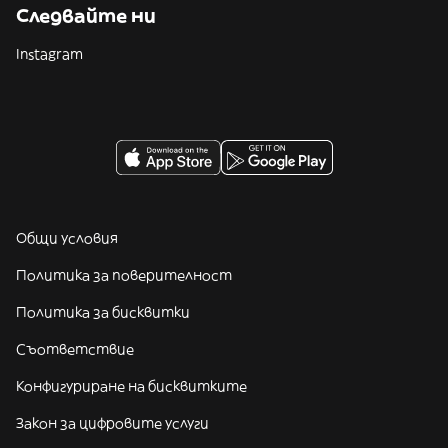
Следвайте ни
Instagram
Общи условия
Политика за поверителност
Политика за бисквитки
Съответствие
Конфигуриране на бисквитките
Закон за цифровите услуги