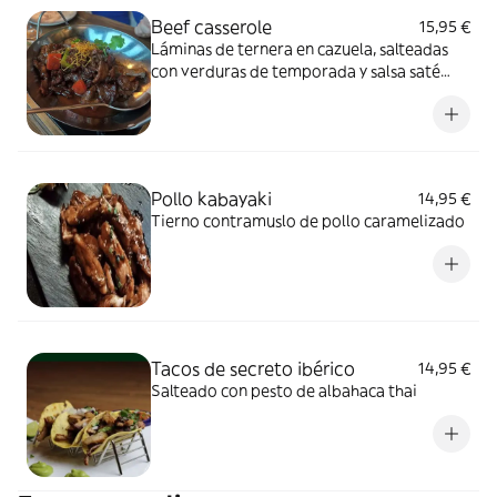
Beef casserole
15,95 €
Láminas de ternera en cazuela, salteadas
con verduras de temporada y salsa saté
casera
Pollo kabayaki
14,95 €
Tierno contramuslo de pollo caramelizado
Tacos de secreto ibérico
14,95 €
Salteado con pesto de albahaca thai