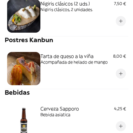
Nigiris clásicos (2 uds.)
7,50 €
Nigiris clásicos, 2 unidades.
Postres Kanbun
Tarta de queso a la viña
8,00 €
Acompañada de helado de mango
Bebidas
Cerveza Sapporo
4,25 €
Bebida asiatica