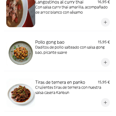
Langostinos al curry thai
16,95 €
Con salsa curry thai amarilla, acompañado
de arroz blanco con sésamo
Pollo gong bao
15,95 €
Daditos de pollo salteado con salsa gong
bao, picante suave
Tiras de ternera en panko
15,95 €
Crujientes tiras de ternera con nuestra
salsa casera Kanbun