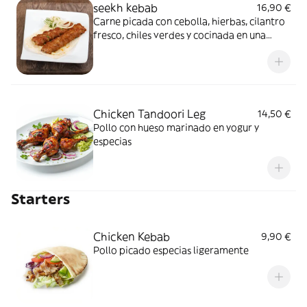
seekh kebab
16,90 €
Carne picada con cebolla, hierbas, cilantro
fresco, chiles verdes y cocinada en una
brocheta
Chicken Tandoori Leg
14,50 €
Pollo con hueso marinado en yogur y
especias
Starters
Chicken Kebab
9,90 €
Pollo picado especias ligeramente