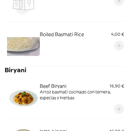
Boiled Basmati Rice
4,00 €
Biryani
Beef Biryani
16,90 €
Arroz basmati cocinado con ternera,
especias y hierbas