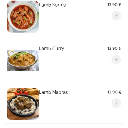
Lamb Korma
13,90 €
Lamb Curry
13,90 €
Lamb Madras
13,90 €