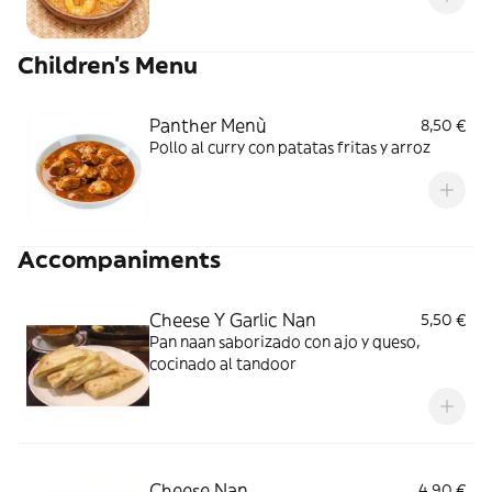
Children's Menu
Panther Menù
8,50 €
Pollo al curry con patatas fritas y arroz
Accompaniments
Cheese Y Garlic Nan
5,50 €
Pan naan saborizado con ajo y queso,
cocinado al tandoor
Cheese Nan
4,90 €