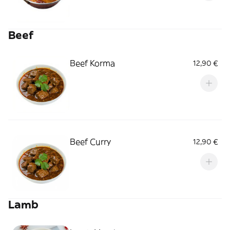
Beef
Beef Korma
12,90 €
Beef Curry
12,90 €
Lamb