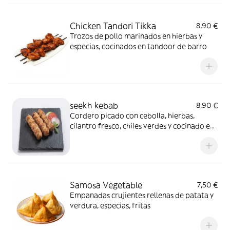
Chicken Tandori Tikka
8,90 €
Trozos de pollo marinados en hierbas y
especias, cocinados en tandoor de barro
seekh kebab
8,90 €
Cordero picado con cebolla, hierbas,
cilantro fresco, chiles verdes y cocinado en
una brocheta
Samosa Vegetable
7,50 €
Empanadas crujientes rellenas de patata y
verdura, especias, fritas