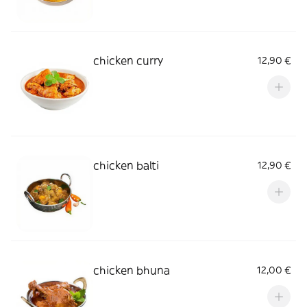
chicken curry
12,90 €
chicken balti
12,90 €
chicken bhuna
12,00 €