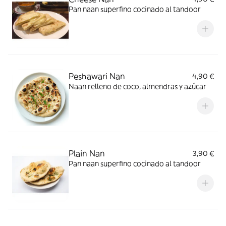
Pan naan superfino cocinado al tandoor
Peshawari Nan
4,90 €
Naan relleno de coco, almendras y azúcar
Plain Nan
3,90 €
Pan naan superfino cocinado al tandoor