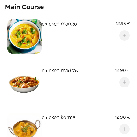
Main Course
chicken mango
12,95 €
chicken madras
12,90 €
chicken korma
12,90 €