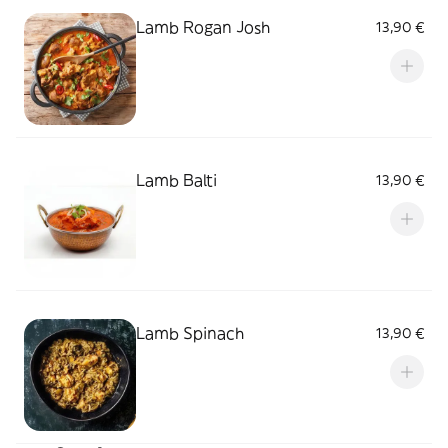
Lamb Rogan Josh
13,90 €
Lamb Balti
13,90 €
Lamb Spinach
13,90 €