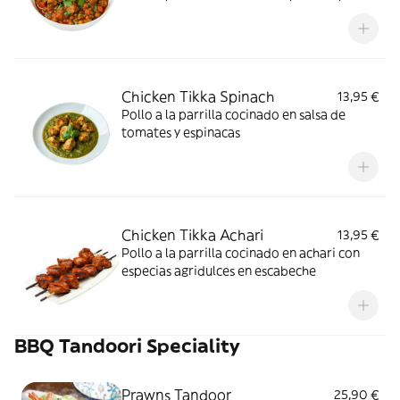
con sabor especial
Chicken Tikka Spinach
13,95 €
Pollo a la parrilla cocinado en salsa de
tomates y espinacas
Chicken Tikka Achari
13,95 €
Pollo a la parrilla cocinado en achari con
especias agridulces en escabeche
BBQ Tandoori Speciality
Prawns Tandoor
25,90 €