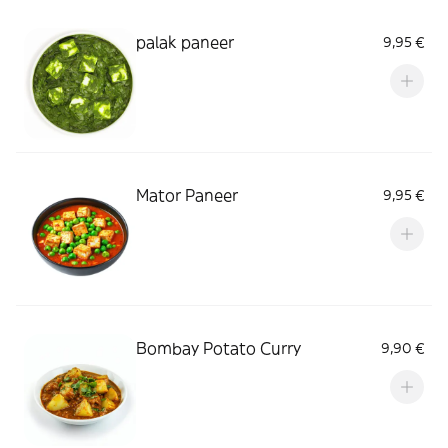
palak paneer
9,95 €
Mator Paneer
9,95 €
Bombay Potato Curry
9,90 €