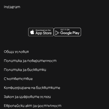
Instagram
Общи условия
Политика за поверителност
Политика за бисквитки
Съответствие
Конфигуриране на бисквитките
Закон за цифровите услуги
Европейски акт за достъпност