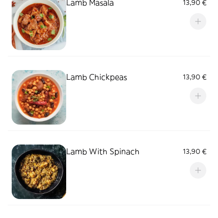
Lamb Masala
13,90 €
Lamb Chickpeas
13,90 €
Lamb With Spinach
13,90 €