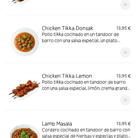
molidas
Chicken Tikka Donsak
13,95 €
Pollo tikka cocinado en un tandoor de
barro con una salsa especial, un plato
agridulce
Chicken Tikka Lemon
13,95 €
Pollo tikka cocinado en tandoor de barro
con una salsa especial, limón, crema grande
y mediana
Lamb Masala
13,95 €
Cordero cocinado en tandoor de barro con
salsa especial de hierbas y especias y plato