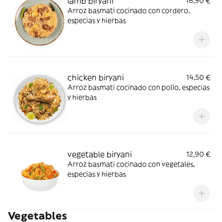
lamb biryani
16,90 €
Arroz basmati cocinado con cordero,
especias y hierbas
chicken biryani
14,50 €
Arroz basmati cocinado con pollo, especias
y hierbas
vegetable biryani
12,90 €
Arroz basmati cocinado con vegetales,
especias y hierbas
Vegetables