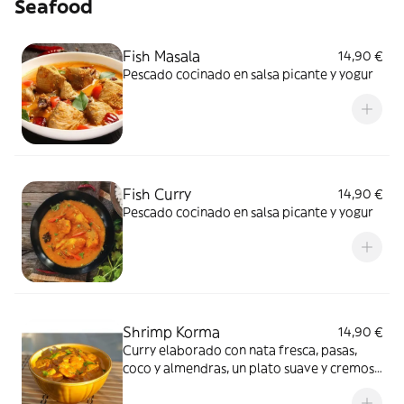
Seafood
Fish Masala
14,90 €
Pescado cocinado en salsa picante y yogur
Fish Curry
14,90 €
Pescado cocinado en salsa picante y yogur
Shrimp Korma
14,90 €
Curry elaborado con nata fresca, pasas,
coco y almendras, un plato suave y cremoso
con hierbas y especias