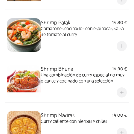
Shrimp Palak
14,90 €
Camarones cocinados con espinacas, salsa
de tomate al curry
Shrimp Bhuna
14,90 €
Una combinación de curry especial no muy
picante y cocinado con una selección
especial de hierbas y aromáticos
Shrimp Madras
14,00 €
Curry caliente con hierbas y chiles