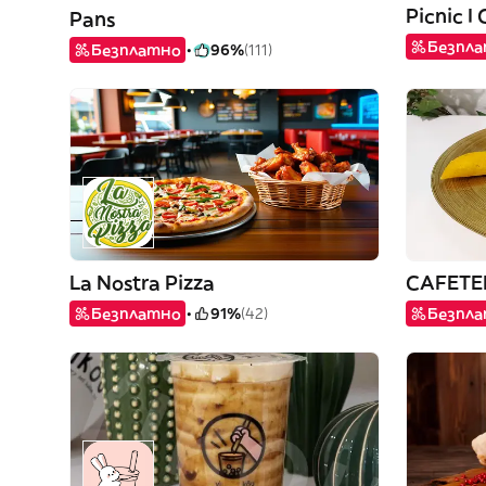
Picnic I
Pans
Безпл
Безплатно
96%
(111)
La Nostra Pizza
CAFETE
Безплатно
91%
(42)
Безпл