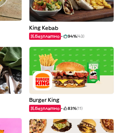
King Kebab
Безплатно
94%
(43)
Burger King
Безплатно
83%
(11)