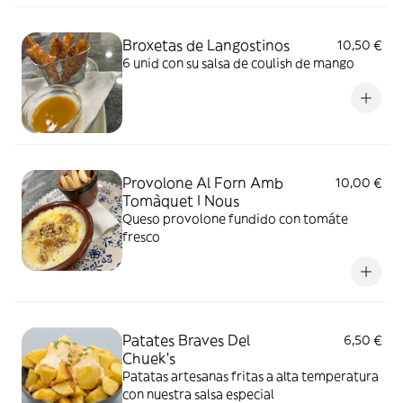
Broxetas de Langostinos
10,50 €
6 unid con su salsa de coulish de mango
Provolone Al Forn Amb
10,00 €
Tomàquet I Nous
Queso provolone fundido con tomáte
fresco
Patates Braves Del
6,50 €
Chuek's
Patatas artesanas fritas a alta temperatura
con nuestra salsa especial