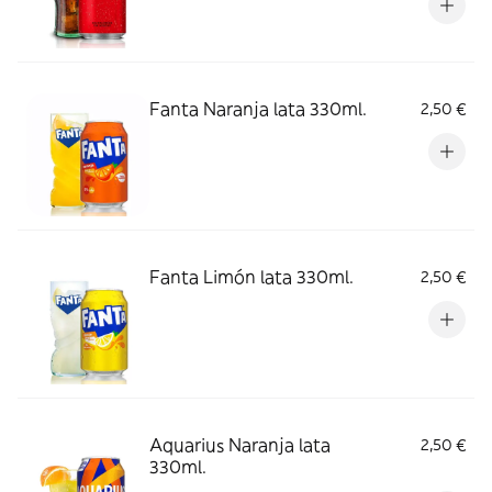
Fanta Naranja lata 330ml.
2,50 €
Fanta Limón lata 330ml.
2,50 €
Aquarius Naranja lata
2,50 €
330ml.