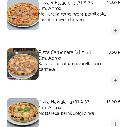
Pizza 4 Estacions (31 A 33
13,50 €
Cm. Aprox.)
Mozzarella, xampinyons, pernil dolç,
carxofes, olives i tonyina
Pizza Carbonara (31 A 33
13,50 €
Cm. Aprox.)
Salsa carbonara, mozzarella, bacó i
parmesà
Pizza Hawaiana (31 A 33
12,90 €
Cm. Aprox.)
Mozzarella, pernil dolç i pinya