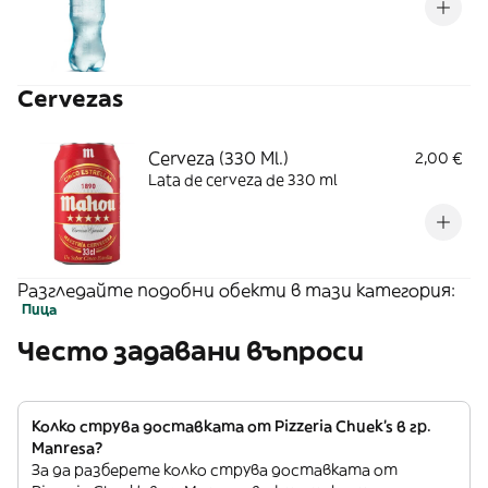
Cervezas
Cerveza (330 Ml.)
2,00 €
Lata de cerveza de 330 ml
Разгледайте подобни обекти в тази категория:
Пица
Често задавани въпроси
Колко струва доставката от Pizzeria Chuek's в гр.
Manresa?
За да разберете колко струва доставката от