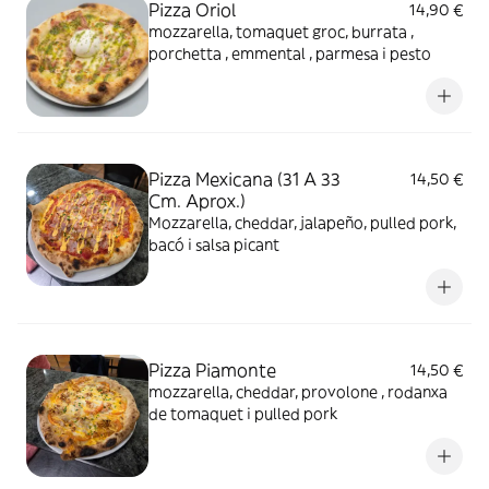
Pizza Oriol
14,90 €
mozzarella, tomaquet groc, burrata ,
porchetta , emmental , parmesa i pesto
Pizza Mexicana (31 A 33
14,50 €
Cm. Aprox.)
Mozzarella, cheddar, jalapeño, pulled pork,
bacó i salsa picant
Pizza Piamonte
14,50 €
mozzarella, cheddar, provolone , rodanxa
de tomaquet i pulled pork