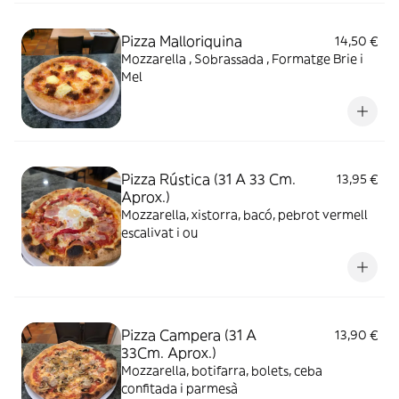
Pizza Malloriquina
14,50 €
Mozzarella , Sobrassada , Formatge Brie i
Mel
Pizza Rústica (31 A 33 Cm.
13,95 €
Aprox.)
Mozzarella, xistorra, bacó, pebrot vermell
escalivat i ou
Pizza Campera (31 A
13,90 €
33Cm. Aprox.)
Mozzarella, botifarra, bolets, ceba
confitada i parmesà