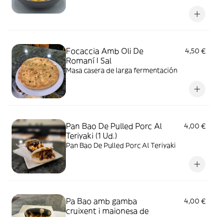
Focaccia Amb Oli De
4,50 €
Romaní I Sal
Masa casera de larga fermentación
Pan Bao De Pulled Porc Al
4,00 €
Teriyaki (1 Ud.)
Pan Bao De Pulled Porc Al Teriyaki
Pa Bao amb gamba
4,00 €
cruixent i maionesa de