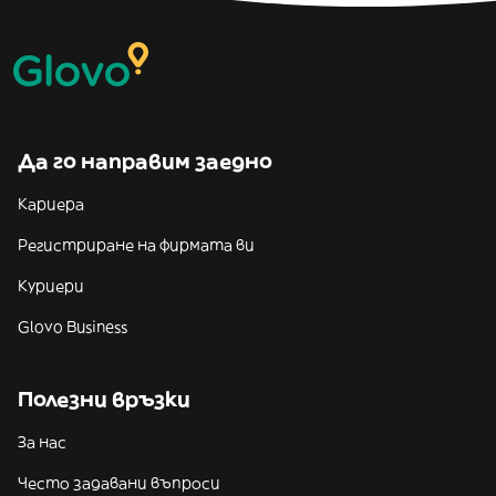
Да го направим заедно
Кариера
Регистриране на фирмата ви
Куриери
Glovo Business
Полезни връзки
За нас
Често задавани въпроси