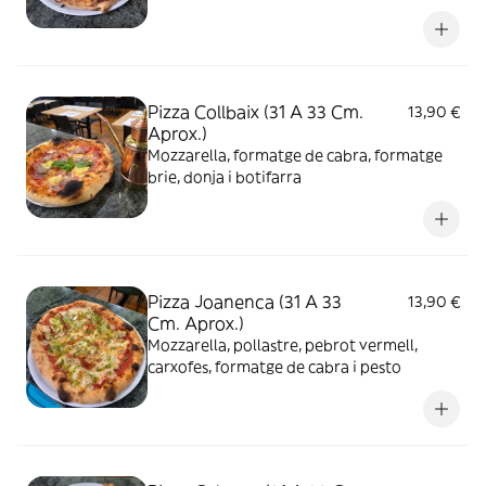
Pizza Collbaix (31 A 33 Cm.
13,90 €
Aprox.)
Mozzarella, formatge de cabra, formatge
brie, donja i botifarra
Pizza Joanenca (31 A 33
13,90 €
Cm. Aprox.)
Mozzarella, pollastre, pebrot vermell,
carxofes, formatge de cabra i pesto