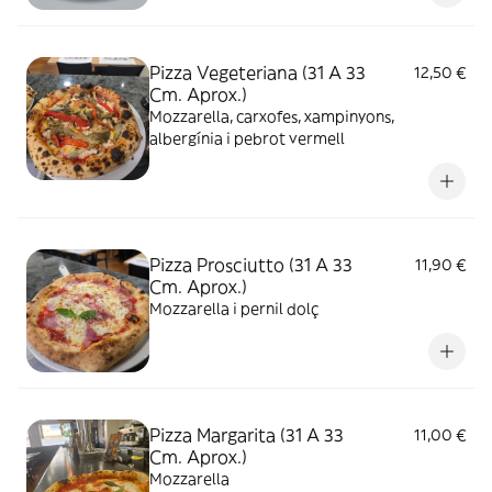
Pizza Vegeteriana (31 A 33
12,50 €
Cm. Aprox.)
Mozzarella, carxofes, xampinyons,
albergínia i pebrot vermell
Pizza Prosciutto (31 A 33
11,90 €
Cm. Aprox.)
Mozzarella i pernil dolç
Pizza Margarita (31 A 33
11,00 €
Cm. Aprox.)
Mozzarella