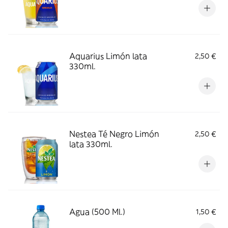
Aquarius Limón lata
2,50 €
330ml.
Nestea Té Negro Limón
2,50 €
lata 330ml.
Agua (500 Ml.)
1,50 €