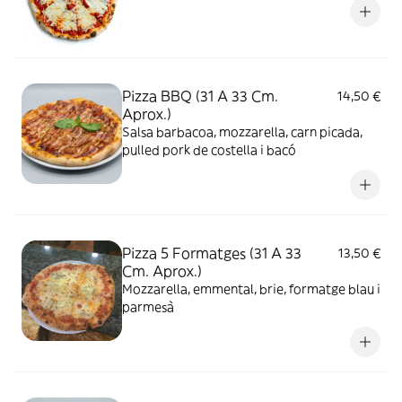
Pizza BBQ (31 A 33 Cm.
14,50 €
Aprox.)
Salsa barbacoa, mozzarella, carn picada,
pulled pork de costella i bacó
Pizza 5 Formatges (31 A 33
13,50 €
Cm. Aprox.)
Mozzarella, emmental, brie, formatge blau i
parmesà