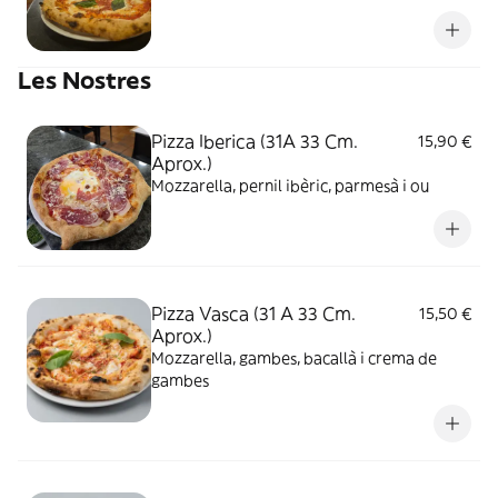
Les Nostres
Pizza Iberica (31A 33 Cm.
15,90 €
Aprox.)
Mozzarella, pernil ibèric, parmesà i ou
Pizza Vasca (31 A 33 Cm.
15,50 €
Aprox.)
Mozzarella, gambes, bacallà i crema de
gambes