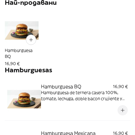
Най-продавани
Hamburguesa
BQ
16,90 €
Hamburguesas
Hamburguesa BQ
16,90 €
Hamburguesa de ternera casera 100%,
tomate, lechuga, doble bacon crujiente y
queso cheddar. Acompañada de patatas
fritas caseras
Hamburguesa Mexicana
16,90 €