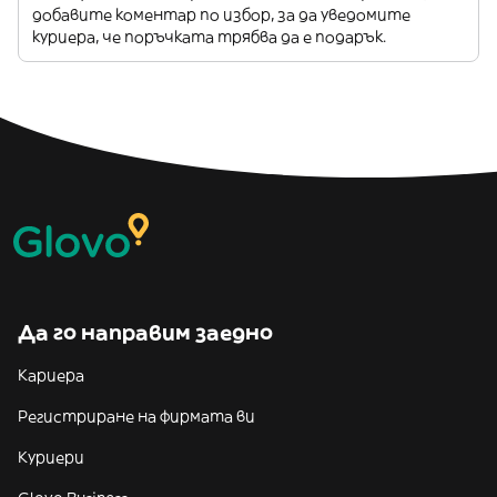
добавите коментар по избор, за да уведомите
куриера, че поръчката трябва да е подарък.
Да го направим заедно
Кариера
Регистриране на фирмата ви
Куриери