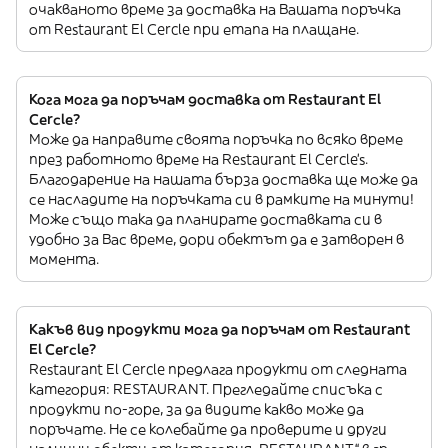
очакваното време за доставка на Вашата поръчка
от Restaurant El Cercle при етапа на плащане.
Кога мога да поръчам доставка от Restaurant El
Cercle?
Може да направите своята поръчка по всяко време
през работното време на Restaurant El Cercle’s.
Благодарение на нашата бърза доставка ще може да
се насладите на поръчката си в рамките на минути!
Може също така да планирате доставката си в
удобно за Вас време, дори обектът да е затворен в
момента.
Какъв вид продукти мога да поръчам от Restaurant
El Cercle?
Restaurant El Cercle предлага продукти от следната
категория: RESTAURANT. Прегледайте списъка с
продукти по-горе, за да видите какво може да
поръчате. Не се колебайте да проверите и други